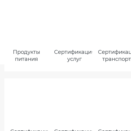
Продукты
Сертификация
Сертифика
питания
услуг
транспор