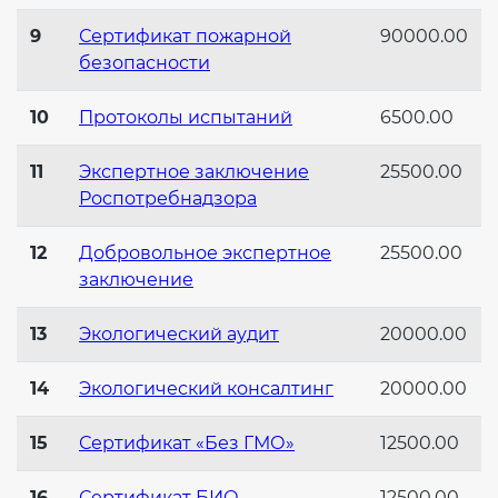
9
Сертификат пожарной
90000.00
безопасности
10
Протоколы испытаний
6500.00
11
Экспертное заключение
25500.00
Роспотребнадзора
12
Добровольное экспертное
25500.00
заключение
13
Экологический аудит
20000.00
14
Экологический консалтинг
20000.00
15
Сертификат «Без ГМО»
12500.00
16
Сертификат БИО
12500.00