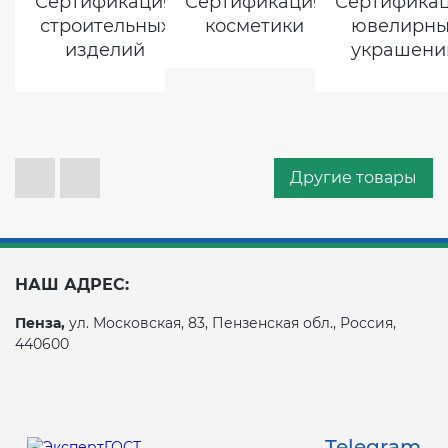
Сертификация
Сертификация
Сертифика
строительных
косметики
ювелирны
изделий
украшени
Другие товары
НАШ АДРЕС:
Пенза,
ул. Московская, 83, Пензенская обл., Россия,
440600
Telegram