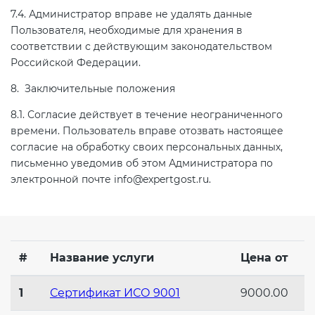
7.4. Администратор вправе не удалять данные
Пользователя, необходимые для хранения в
соответствии с действующим законодательством
Российской Федерации.
8. Заключительные положения
8.1. Согласие действует в течение неограниченного
времени. Пользователь вправе отозвать настоящее
согласие на обработку своих персональных данных,
письменно уведомив об этом Администратора по
электронной почте info@expertgost.ru.
#
Название услуги
Цена от
1
Сертификат ИСО 9001
9000.00