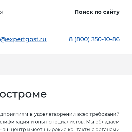
ы
Поиск по сайту
@expertgost.ru
8 (800) 350-10-86
Костроме
едприятиям в удовлетворении всех требований
валификация и опыт специалистов. Мы обладаем
Наш центр имеет широкие контакты с органами