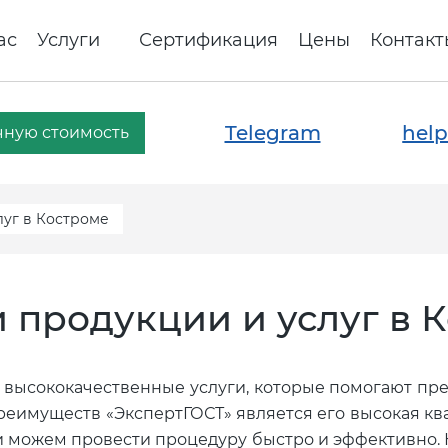
ас
Услуги
Сертификация
Цены
Контакт
Telegram
help
чную стоимость
уг в Костроме
 продукции и услуг в 
 высококачественные услуги, которые помогают пр
преимуществ «ЭкспертГОСТ» является его высокая к
и можем провести процедуру быстро и эффективно. 