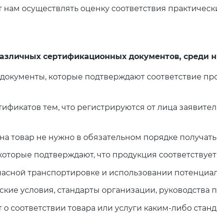
т нам осуществлять оценку соответствия практичес
азличных сертификационных документов, среди н
то документы, которые подтверждают соответствие п
ертификатов тем, что регистрируются от лица заяви
 на товар не нужно в обязательном порядке получат
 которые подтверждают, что продукция соответствуе
асной транспортировке и использовании потенциал
кие условия, стандарты организации, руководства п
о соответствии товара или услуги каким-либо станд