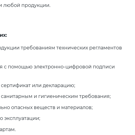
ки любой продукции.
их:
родукции требованиям технических регламентов
теля с помощью электронно-цифровой подписи
ь сертификат или декларацию;
т санитарным и гигиеническим требования;
ьно опасных веществ и материалов;
о эксплуатации;
артам.