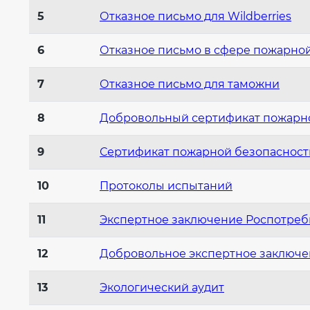
5
Отказное письмо для Wildberries
6
Отказное письмо в сфере пожарно
7
Отказное письмо для таможни
8
Добровольный сертификат пожарн
9
Сертификат пожарной безопасност
10
Протоколы испытаний
11
Экспертное заключение Роспотреб
12
Добровольное экспертное заключ
13
Экологический аудит