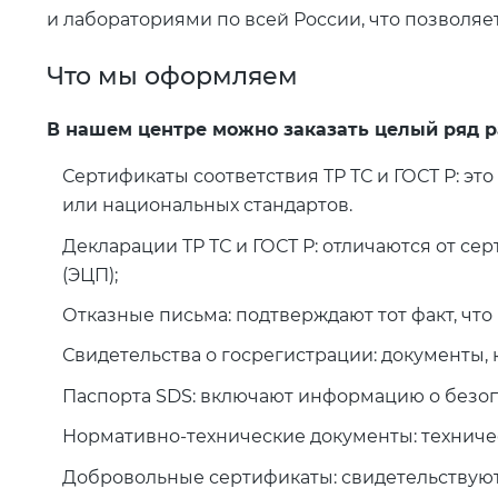
и лабораториями по всей России, что позволяе
Что мы оформляем
В нашем центре можно заказать целый ряд р
Сертификаты соответствия ТР ТС и ГОСТ Р: э
или национальных стандартов.
Декларации ТР ТС и ГОСТ Р: отличаются от с
(ЭЦП);
Отказные письма: подтверждают тот факт, что
Свидетельства о госрегистрации: документы,
Паспорта SDS: включают информацию о безоп
Нормативно-технические документы: техничес
Добровольные сертификаты: свидетельствуют 