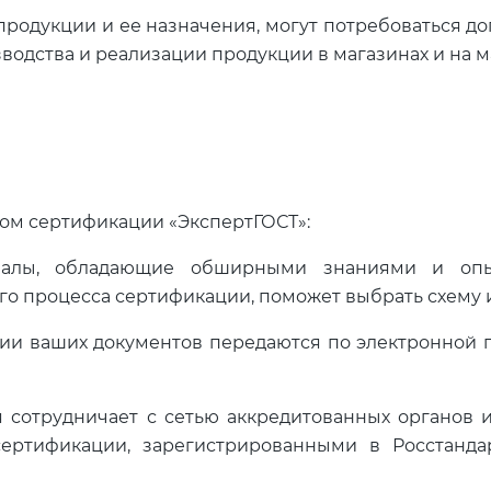
а продукции и ее назначения, могут потребоваться 
водства и реализации продукции в магазинах и на м
ом сертификации «ЭкспертГОСТ»:
налы, обладающие обширными знаниями и опы
о процесса сертификации, поможет выбрать схему и
копии ваших документов передаются по электронно
 сотрудничает с сетью аккредитованных органов и
ртификации, зарегистрированными в Росстандарт