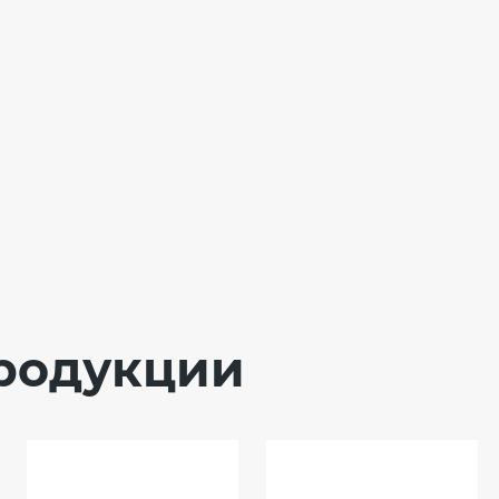
родукции