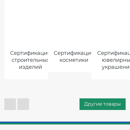
Сертификация
Сертификация
Сертифика
строительных
косметики
ювелирны
изделий
украшени
Другие товары