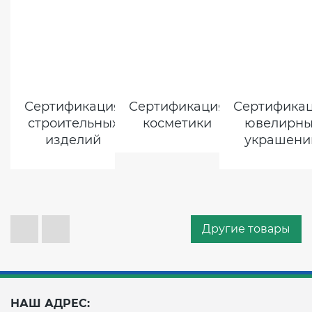
Сертификация
Сертификация
Сертифика
строительных
косметики
ювелирны
изделий
украшени
Другие товары
НАШ АДРЕС: