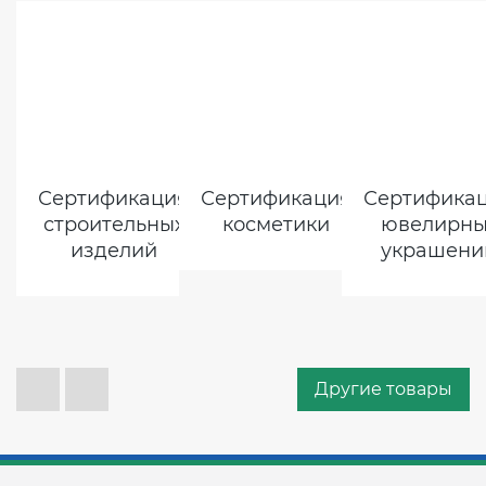
Сертификация
Сертификация
Сертифика
строительных
косметики
ювелирны
изделий
украшени
Другие товары