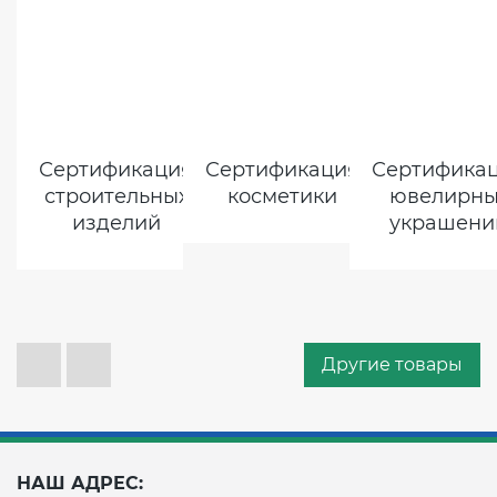
Сертификация
Сертификация
Сертифика
строительных
косметики
ювелирны
изделий
украшени
Другие товары
НАШ АДРЕС: