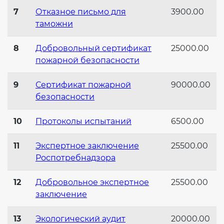
7
Отказное письмо для
3900.00
таможни
8
Добровольный сертификат
25000.00
пожарной безопасности
9
Сертификат пожарной
90000.00
безопасности
10
Протоколы испытаний
6500.00
11
Экспертное заключение
25500.00
Роспотребнадзора
12
Добровольное экспертное
25500.00
заключение
13
Экологический аудит
20000.00