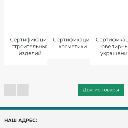
Сертификация
Сертификация
Сертифика
строительных
косметики
ювелирны
изделий
украшени
Другие товары
НАШ АДРЕС: