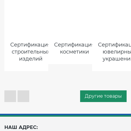
Сертификация
Сертификация
Сертифика
строительных
косметики
ювелирны
изделий
украшени
Другие товары
НАШ АДРЕС: