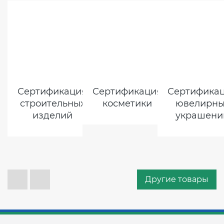
Сертификация
Сертификация
Сертифика
строительных
косметики
ювелирны
изделий
украшени
Другие товары