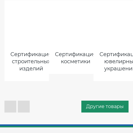
Сертификация
Сертификация
Сертифика
строительных
косметики
ювелирны
изделий
украшени
Другие товары