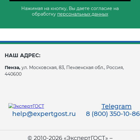
Нажимая на кнопку, Вы даете согласие на
обработку
персональных данных
НАШ АДРЕС:
Пенза,
ул. Московская, 83, Пензенская обл., Россия,
440600
Telegram
help@expertgost.ru
8 (800) 350-10-86
© 2010-2026 «ЭкспертГОСТ» –