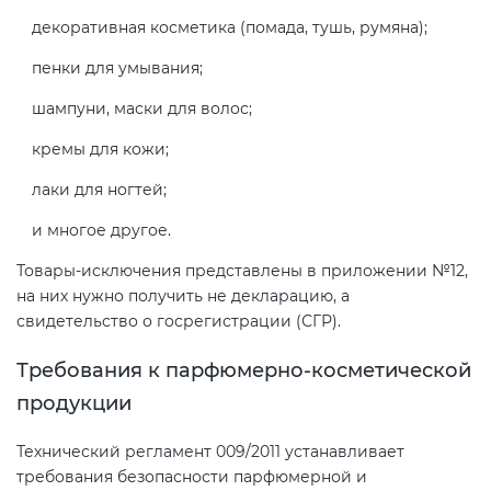
Действующие технические
декоративная косметика (помада, тушь, румяна);
регламенты
пенки для умывания;
шампуни, маски для волос;
кремы для кожи;
лаки для ногтей;
и многое другое.
Товары-исключения представлены в приложении №12,
на них нужно получить не декларацию, а
свидетельство о госрегистрации (СГР).
Требования к парфюмерно-косметической
продукции
Технический регламент 009/2011 устанавливает
требования безопасности парфюмерной и