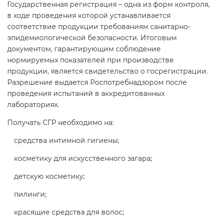
Государственная регистрация – одна из форм контроля,
в ходе проведения которой устанавливается
соответствие продукции требованиям санитарно-
эпидемиологической безопасности. Итоговым
документом, гарантирующим соблюдение
нормируемых показателей при производстве
продукции, является свидетельство о госрегистрации.
Разрешение выдается Роспотребнадзором после
проведения испытаний в аккредитованных
лабораториях.
Получать СГР необходимо на:
средства интимной гигиены;
косметику для искусственного загара;
детскую косметику;
пилинги;
красящие средства для волос;