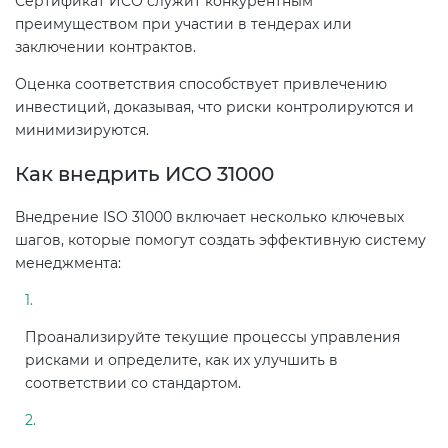
Сертификат ИСО служит конкурентным
Действующие технические
преимуществом при участии в тендерах или
регламенты
заключении контрактов.
Оценка соответствия способствует привлечению
инвестиций, доказывая, что риски контролируются и
минимизируются.
Как внедрить ИСО 31000
Внедрение ISO 31000 включает несколько ключевых
шагов, которые помогут создать эффективную систему
менеджмента:
Проанализируйте текущие процессы управления
рисками и определите, как их улучшить в
соответствии со стандартом.