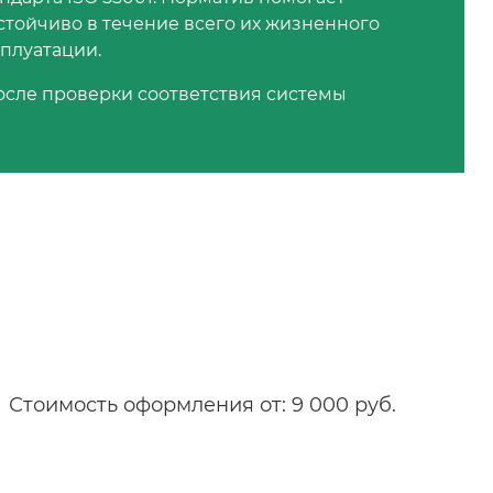
стойчиво в течение всего их жизненного
сплуатации.
после проверки соответствия системы
Стоимость оформления от: 9 000 руб.