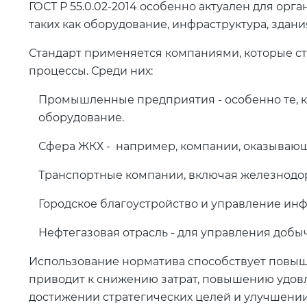
ГОСТ Р 55.0.02-2014 особенно актуален для орг
таких как оборудование, инфраструктура, здан
Стандарт применяется компаниями, которые с
процессы. Среди них:
Промышленные предприятия - особенно те, 
оборудование.
Сфера ЖКХ - например, компании, оказывающи
Транспортные компании, включая железнодо
Городское благоустройство и управление инф
Нефтегазовая отрасль - для управления добы
Использование норматива способствует повыше
приводит к снижению затрат, повышению удовл
достижении стратегических целей и улучшении