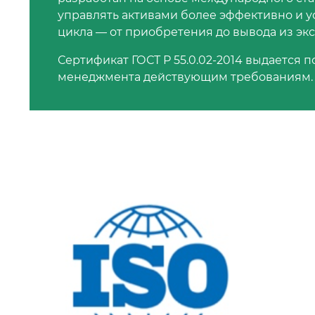
управлять активами более эффективно и у
цикла — от приобретения до вывода из эк
Сертификат ГОСТ Р 55.0.02-2014 выдается 
менеджмента действующим требованиям.