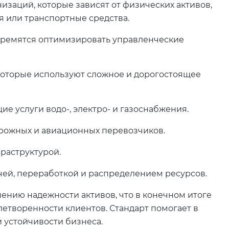
анизаций, которые зависят от физических активов,
ия или транспортные средства.
тремятся оптимизировать управленческие
которые используют сложное и дорогостоящее
е услуги водо-, электро- и газоснабжения.
рожных и авиационных перевозчиков.
раструктурой.
чей, переработкой и распределением ресурсов.
нию надежности активов, что в конечном итоге
етворенности клиентов. Стандарт помогает в
 устойчивости бизнеса.