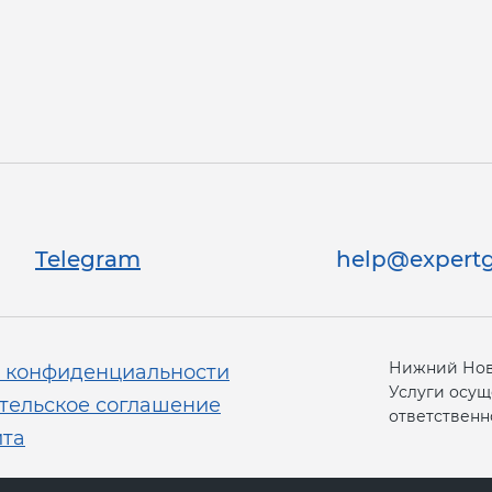
Telegram
help@expertg
Нижний Новг
 конфиденциальности
Услуги осущ
тельское соглашение
ответственно
йта