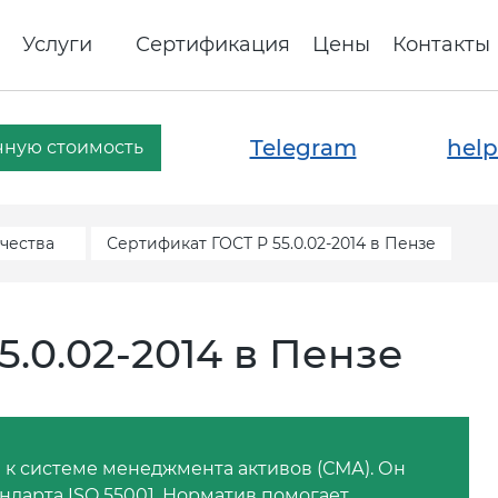
Услуги
Сертификация
Цены
Контакты
Telegram
help
чную стоимость
чества
Сертификат ГОСТ Р 55.0.02-2014 в Пензе
.0.02-2014 в Пензе
я к системе менеджмента активов (СМА). Он
ндарта ISO 55001. Норматив помогает