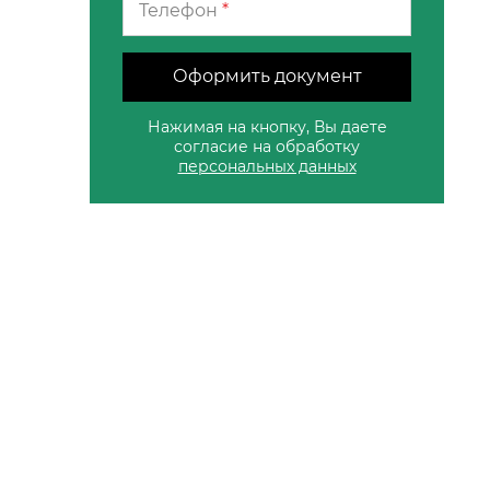
Телефон
*
Оформить документ
Нажимая на кнопку, Вы даете
согласие на обработку
персональных данных