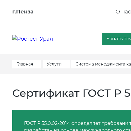
г.Пенза
О нас
Узнать то
Главная
Услуги
Система менеджмента ка
Сертификат ГОСТ Р 55
ГОСТ Р 55.0.02-2014 определяет требовани
разработан на основе международного ста