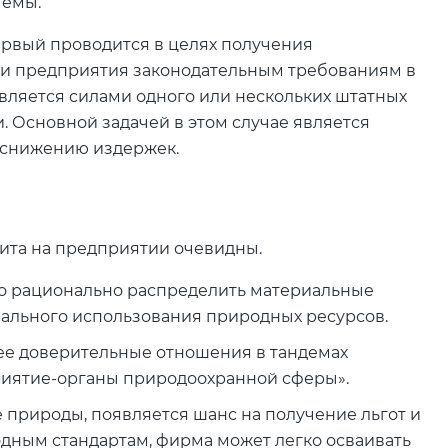
темы.
ервый проводится в целях получения
ти предприятия законодательным требованиям в
вляется силами одного или нескольких штатных
. Основной задачей в этом случае является
 снижению издержек.
ита на предприятии очевидны.
но рационально распределить материальные
нального использования природных ресурсов.
лее доверительные отношения в тандемах
риятие-органы природоохранной сферы».
е природы, появляется шанс на получение льгот и
дным стандартам, фирма может легко осваивать