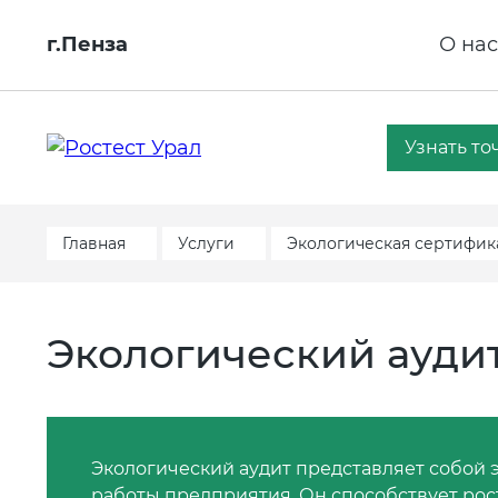
г.Пенза
О нас
Узнать то
Главная
Услуги
Экологическая сертифик
Экологический ауди
Экологический аудит представляет собой
работы предприятия. Он способствует рос