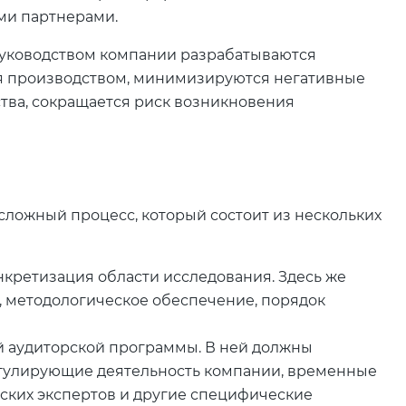
ми партнерами.
 руководством компании разрабатываются
я производством, минимизируются негативные
тва, сокращается риск возникновения
сложный процесс, который состоит из нескольких
нкретизация области исследования. Здесь же
, методологическое обеспечение, порядок
 аудиторской программы. В ней должны
егулирующие деятельность компании, временные
ских экспертов и другие специфические