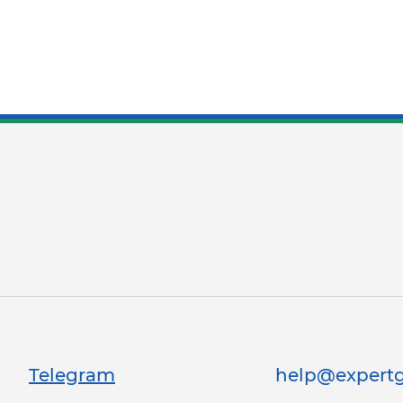
Telegram
help@expertg