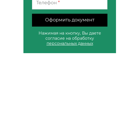
Телефон
*
Оформить документ
Нажимая на кнопку, Вы даете
согласие на обработку
персональных данных