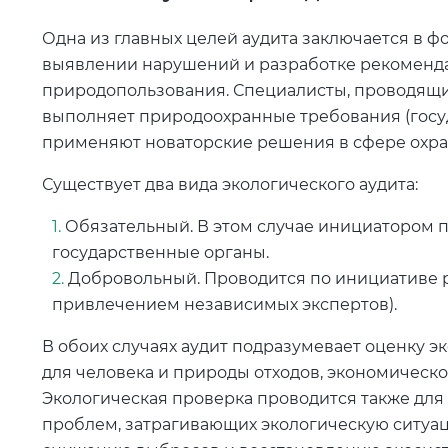
Одна из главных целей аудита заключается в 
выявлении нарушений и разработке рекоменда
природопользования. Специалисты, проводящи
выполняет природоохранные требования (госу
применяют новаторские решения в сфере охр
Существует два вида экологического аудита:
Обязательный. В этом случае инициатором
государственные органы.
Добровольный. Проводится по инициативе 
привлечением независимых экспертов).
В обоих случаях аудит подразумевает оценку э
для человека и природы отходов, экономическо
Экологическая проверка проводится также для
проблем, затрагивающих экологическую ситуа