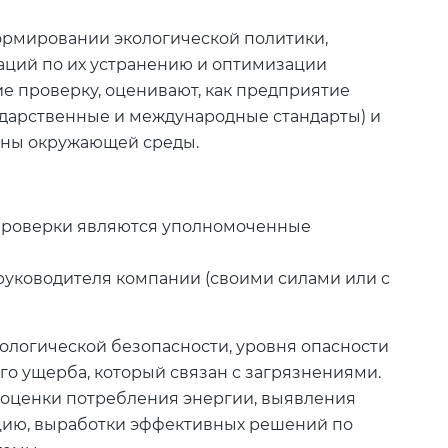
формировании экологической политики,
ций по их устранению и оптимизации
е проверку, оценивают, как предприятие
дарственные и международные стандарты) и
аны окружающей среды.
 проверки являются уполномоченные
руководителя компании (своими силами или с
кологической безопасности, уровня опасности
го ущерба, который связан с загрязнениями.
 оценки потребления энергии, выявления
цию, выработки эффективных решений по