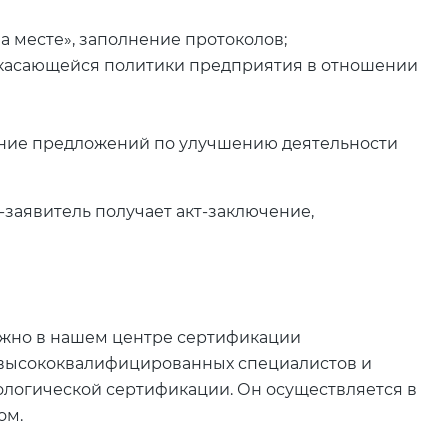
 месте», заполнение протоколов;
 касающейся политики предприятия в отношении
ние предложений по улучшению деятельности
-заявитель получает акт-заключение,
ожно в нашем центре сертификации
и высококвалифицированных специалистов и
ологической сертификации. Он осуществляется в
ом.