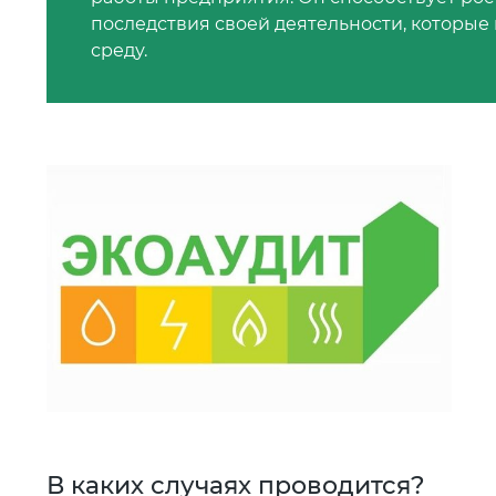
последствия своей деятельности, которы
среду.
В каких случаях проводится?