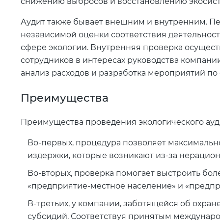
снижению выбросов и восстановлению экосис
Аудит также бывает внешним и внутренним. П
независимой оценки соответствия деятельнос
сфере экологии. Внутренняя проверка осущест
сотрудников в интересах руководства компании
анализ расходов и разработка мероприятий по
Преимущества
Преимущества проведения экологического ауд
Во-первых, процедура позволяет максималь
издержки, которые возникают из-за нерацио
Во-вторых, проверка помогает выстроить бо
«предприятие-местное население» и «предп
В-третьих, у компании, заботящейся об охран
субсидий. Соответствуя принятым междунаро