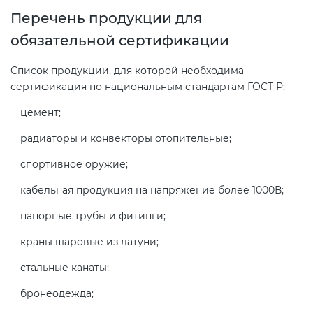
Действующие технические
Перечень продукции для
регламенты
обязательной сертификации
Список продукции, для которой необходима
сертификация по национальным стандартам ГОСТ Р:
цемент;
радиаторы и конвекторы отопительные;
спортивное оружие;
кабельная продукция на напряжение более 1000В;
напорные трубы и фитинги;
краны шаровые из латуни;
стальные канаты;
бронеодежда;