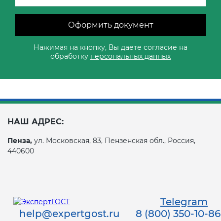
Оформить документ
Нажимая на кнопку, Вы даете согласие на
обработку
персональных данных
НАШ АДРЕС:
Пенза,
ул. Московская, 83, Пензенская обл., Россия,
440600
Telegram
help@expertgost.ru
8 (800) 350-10-86