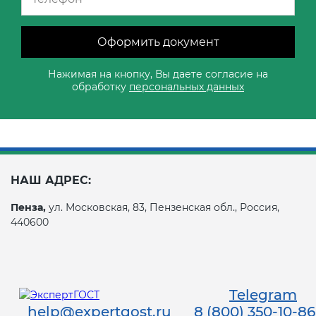
Оформить документ
Нажимая на кнопку, Вы даете согласие на
обработку
персональных данных
НАШ АДРЕС:
Пенза,
ул. Московская, 83, Пензенская обл., Россия,
440600
Telegram
help@expertgost.ru
8 (800) 350-10-86