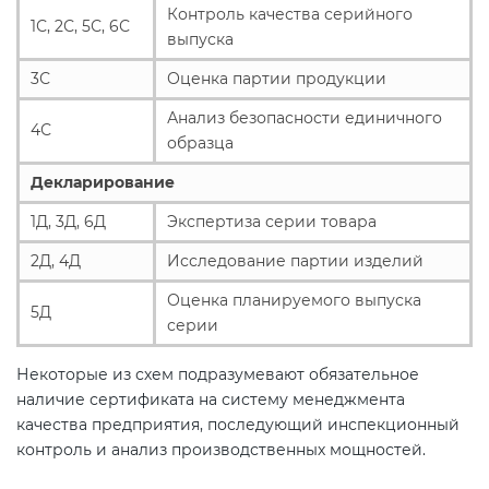
Контроль качества серийного
1С, 2С, 5С, 6С
выпуска
3С
Оценка партии продукции
Анализ безопасности единичного
4С
образца
Декларирование
1Д, 3Д, 6Д
Экспертиза серии товара
2Д, 4Д
Исследование партии изделий
Оценка планируемого выпуска
5Д
серии
Некоторые из схем подразумевают обязательное
наличие сертификата на систему менеджмента
качества предприятия, последующий инспекционный
контроль и анализ производственных мощностей.