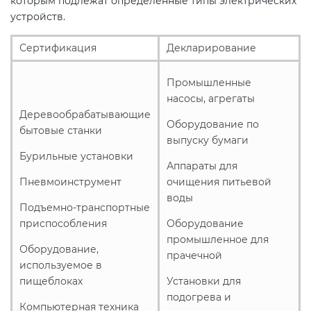
которым подлежат определенные типы электрических
устройств.
Сертификация
Декларирование
Промышленные
насосы, агрегаты
Деревообрабатывающие
Оборудование по
бытовые станки
выпуску бумаги
Бурильные установки
Аппараты для
Пневмоинструмент
очищения питьевой
воды
Подъемно-транспортные
приспособления
Оборудование
промышленное для
Оборудование,
прачечной
используемое в
пищеблоках
Установки для
подогрева и
Компьютерная техника