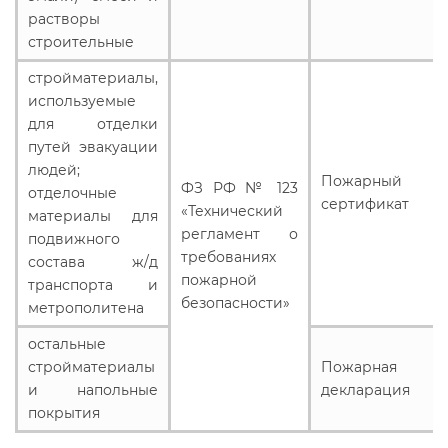
Действующие технические
растворы
регламенты
строительные
стройматериалы,
используемые
для отделки
путей эвакуации
людей;
Пожарный
ФЗ РФ № 123
отделочные
сертификат
«Технический
материалы для
регламент о
подвижного
требованиях
состава ж/д
пожарной
транспорта и
безопасности»
метрополитена
остальные
стройматериалы
Пожарная
и напольные
декларация
покрытия