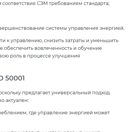
 соответствия СЭМ требованиям стандарта;
вершенствование системы управления энергией.
ти к управлению, снизить затраты и уменьшить
е обеспечить вовлеченность и обучение
вою роль в процессе улучшения
О 50001
оскольку предлагает универсальный подход.
о актуален:
реблением, где управление энергией может