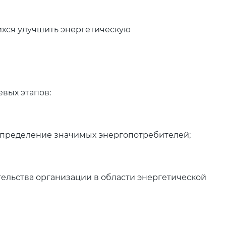
ихся улучшить энергетическую
вых этапов:
определение значимых энергопотребителей;
тельства организации в области энергетической