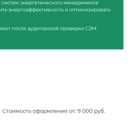
и систем энергетического менеджмента
шить энергоэффективность и оптимизировать
ляют после аудиторской проверки СЭМ.
Стоимость оформления от: 9 000 руб.