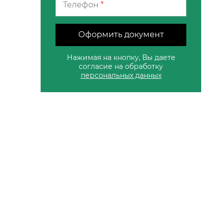
Телефон
*
Оформить документ
Нажимая на кнопку, Вы даете
согласие на обработку
персональных данных