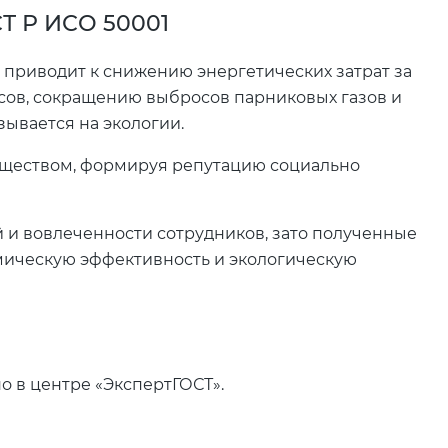
Т Р ИСО 50001
приводит к снижению энергетических затрат за
сов, сокращению выбросов парниковых газов и
зывается на экологии.
ществом, формируя репутацию социально
й и вовлеченности сотрудников, зато полученные
ическую эффективность и экологическую
о в центре «ЭкспертГОСТ».