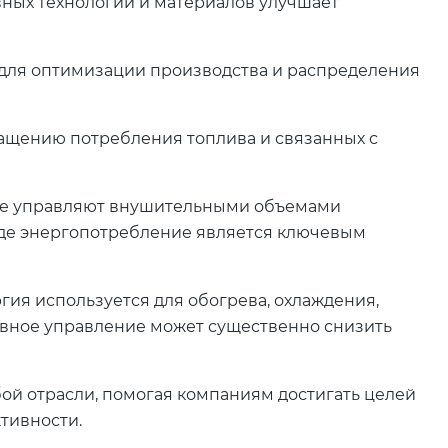
ных технологий и материалов улучшает
 для оптимизации производства и распределения
кращению потребления топлива и связанных с
рые управляют внушительными объемами
где энергопотребление является ключевым
гия используется для обогрева, охлаждения,
вное управление может существенно снизить
ой отрасли, помогая компаниям достигать целей
тивности.