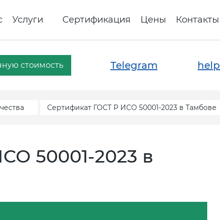
с
Услуги
Сертификация
Цены
Контакты
Telegram
help
чную стоимость
чества
Сертификат ГОСТ Р ИСО 50001-2023 в Тамбове
СО 50001-2023 в