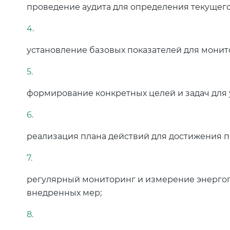
проведение аудита для определения текущег
установление базовых показателей для монит
формирование конкретных целей и задач для
реализация плана действий для достижения п
регулярный мониторинг и измерение энерго
внедренных мер;