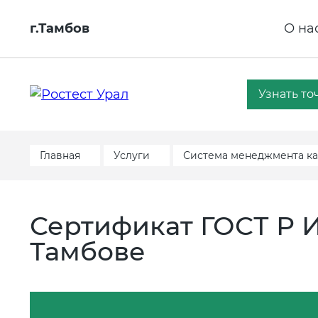
г.Тамбов
О на
Узнать то
Главная
Услуги
Система менеджмента ка
Сертификат ГОСТ Р И
Тамбове