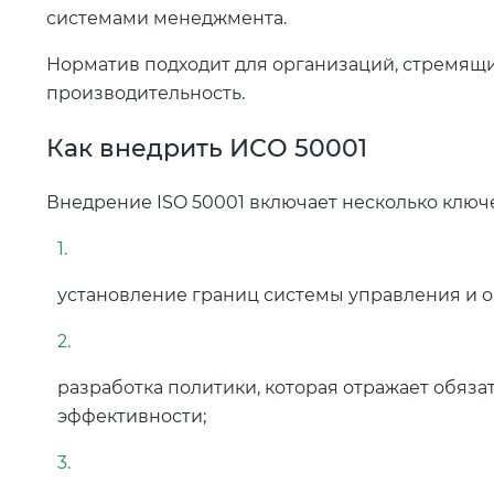
системами менеджмента.
Норматив подходит для организаций, стремящ
производительность.
Как внедрить ИСО 50001
Внедрение ISO 50001 включает несколько ключе
установление границ системы управления и 
разработка политики, которая отражает обяза
эффективности;