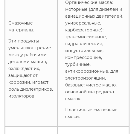
Органические масла:
моторные (для дизелей и
авиационных двигателей,
Смазочные
универсальные,
материалы.
карбюраторные);
трансмиссионные,
Эти продукты
гидравлические,
уменьшают трение
индустриальные,
между рабочими
компрессорные,
деталями машин,
турбинные,
охлаждают их,
антикоррозионные, для
защищают от
электроизоляции,
коррозии, играют
базовые: чистое масло,
роль диэлектриков,
основной ингредиент
изоляторов
смазок.
Пластичные смазочные
смеси.