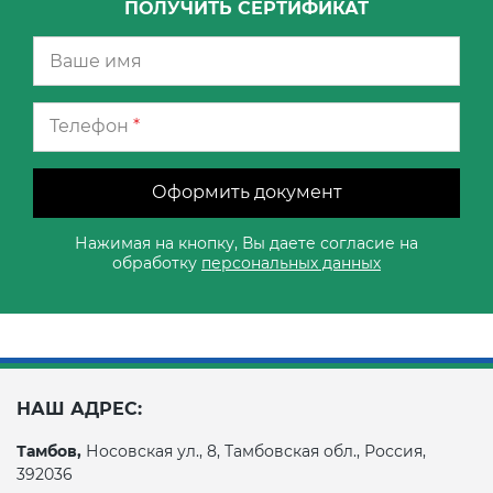
ПОЛУЧИТЬ СЕРТИФИКАТ
Телефон
*
Оформить документ
Нажимая на кнопку, Вы даете согласие на
обработку
персональных данных
НАШ АДРЕС:
Тамбов,
Носовская ул., 8, Тамбовская обл., Россия,
392036