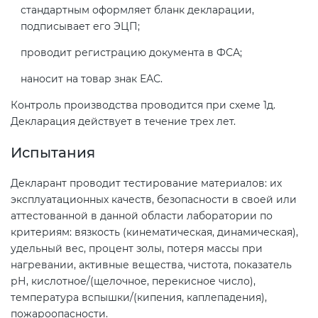
стандартным оформляет бланк декларации,
подписывает его ЭЦП;
проводит регистрацию документа в ФСА;
наносит на товар знак ЕАС.
Контроль производства проводится при схеме 1д.
Декларация действует в течение трех лет.
Испытания
Декларант проводит тестирование материалов: их
эксплуатационных качеств, безопасности в своей или
аттестованной в данной области лаборатории по
критериям: вязкость (кинематическая, динамическая),
удельный вес, процент золы, потеря массы при
нагревании, активные вещества, чистота, показатель
рН, кислотное/(щелочное, перекисное число),
температура вспышки/(кипения, каплепадения),
пожароопасности.