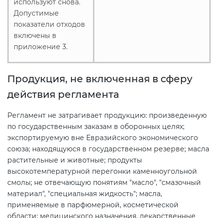
используют снова.
Допустимые
показатели отходов
включены в
приложение 3.
Продукция, не включенная в сферу
действия регламента
Регламент не затрагивает продукцию: произведенную
по государственным заказам в оборонных целях;
экспортируемую вне Евразийского экономического
союза; находящуюся в государственном резерве; масла
растительные и животные; продукты
высокотемпературной перегонки каменноугольной
смолы; не отвечающую понятиям "масло", "смазочный
материал", "специальная жидкость"; масла,
применяемые в парфюмерной, косметической
области; медицинского назначения, лекарственные