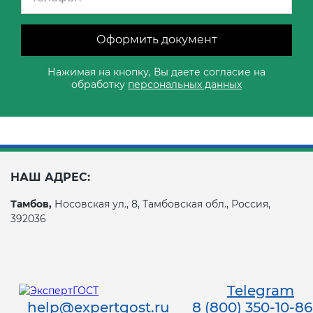
Оформить документ
Нажимая на кнопку, Вы даете согласие на
обработку
персональных данных
НАШ АДРЕС:
Тамбов,
Носовская ул., 8, Тамбовская обл., Россия,
392036
Telegram
help@expertgost.ru
8 (800) 350-10-86