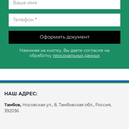
Телефон
*
Оформить документ
Нажимая на кнопку, Вы даете согласие на
обработку
персональных данных
НАШ АДРЕС:
Тамбов,
Носовская ул., 8, Тамбовская обл., Россия,
392036