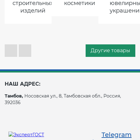
строительных
косметики
ювелирны
изделий
украшени
Другие товары
НАШ АДРЕС:
Тамбов,
Носовская ул., 8, Тамбовская обл., Россия,
392036
Telegram