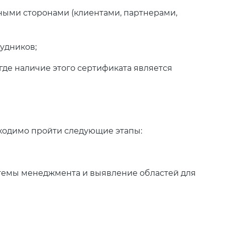
ыми сторонами (клиентами, партнерами,
удников;
 где наличие этого сертификата является
ходимо пройти следующие этапы:
темы менеджмента и выявление областей для