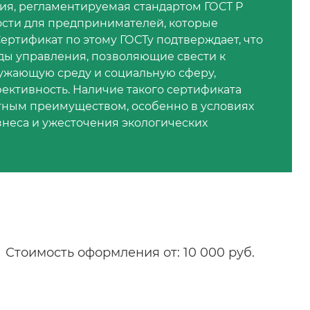
ия, регламентируемая стандартом ГОСТ Р
ости для предпринимателей, которые
ртификат по этому ГОСТу подтверждает, что
ы управления, позволяющие свести к
ужающую среду и социальную сферу,
ективность. Наличие такого сертификата
тным преимуществом, особенно в условиях
неса и ужесточения экологических
Стоимость оформления от: 10 000 руб.