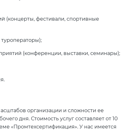
й (концерты, фестивали, спортивные
 туроператоры);
риятий (конференции, выставки, семинары);
я.
масштабов организации и сложности ее
бочего дня. Стоимость услуг составляет от 10
теме «Промтехсертификация». У нас имеется