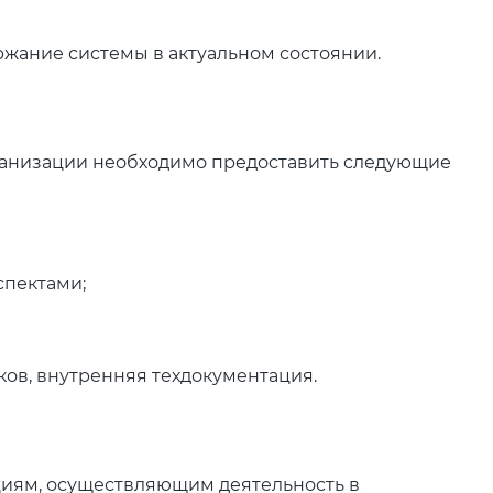
жание системы в актуальном состоянии.
рганизации необходимо предоставить следующие
пектами;
ков, внутренняя техдокументация.
циям, осуществляющим деятельность в