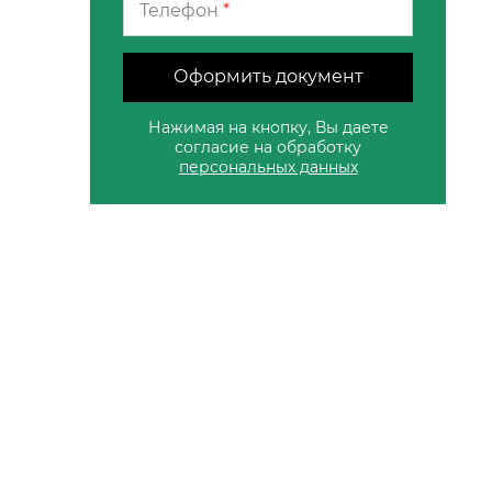
Телефон
*
Оформить документ
Нажимая на кнопку, Вы даете
согласие на обработку
персональных данных