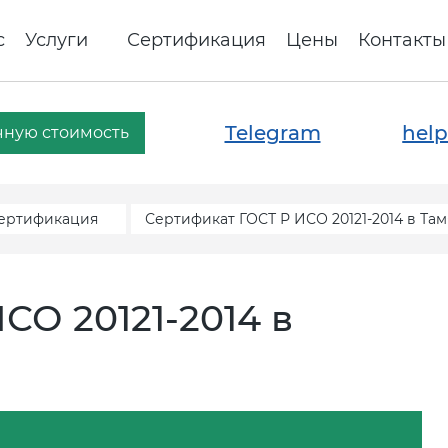
с
Услуги
Сертификация
Цены
Контакты
Telegram
help
чную стоимость
сертификация
Сертификат ГОСТ Р ИСО 20121-2014 в Та
СО 20121-2014 в