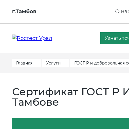
г.Тамбов
О на
Узнать то
Главная
Услуги
ГОСТ Р и добровольная 
Сертификат ГОСТ Р И
Тамбове