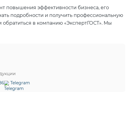
нт повышения эффективности бизнеса, его
нать подробности и получить профессиональную
 обратиться в компанию «ЭкспертГОСТ». Мы
одукции
86
Telegram