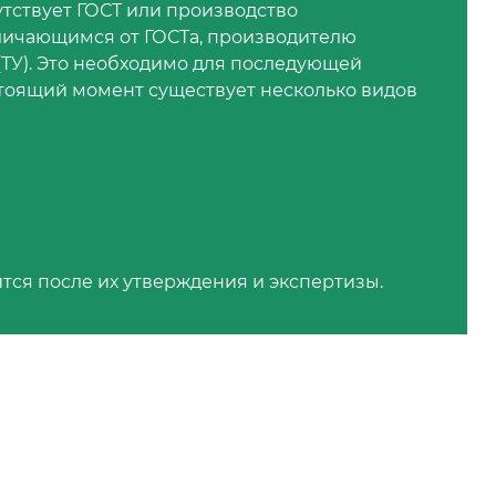
тствует ГОСТ или производство
тличающимся от ГОСТа, производителю
(ТУ). Это необходимо для последующей
стоящий момент существует несколько видов
тся после их утверждения и экспертизы.