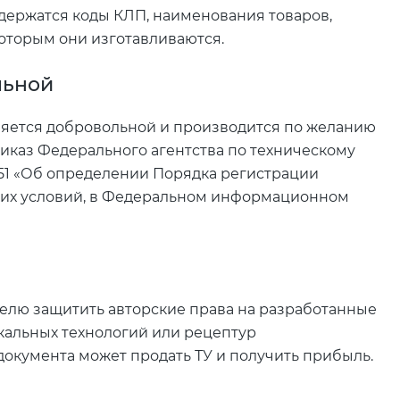
одержатся коды КЛП, наименования товаров,
которым они изготавливаются.
льной
ляется добровольной и производится по желанию
иказ Федерального агентства по техническому
651 «Об определении Порядка регистрации
ских условий, в Федеральном информационном
елю защитить авторские права на разработанные
кальных технологий или рецептур
окумента может продать ТУ и получить прибыль.