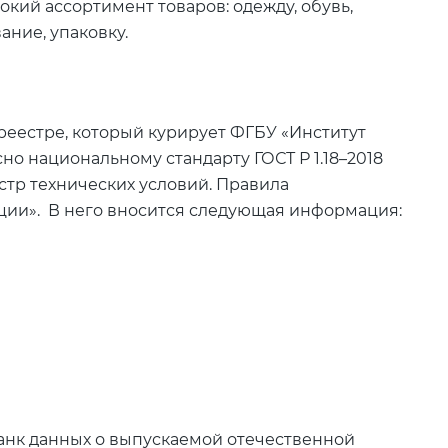
окий ассортимент товаров: одежду, обувь,
ание, упаковку.
реестре, который курирует ФГБУ «Институт
но национальному стандарту ГОСТ Р 1.18–2018
стр технических условий. Правила
ии». В него вносится следующая информация:
анк данных о выпускаемой отечественной