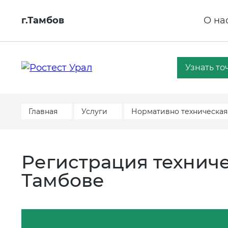
г.Тамбов
О на
Узнать то
Главная
Услуги
Нормативно техническая
Регистрация техниче
Тамбове