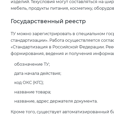
изделий. Техусловия могут составляться на шир
мебель, продукты питания, косметику, оборудов
Государственный реестр
ТУ можно зарегистрировать в специальном гос
стандартизации». Работа осуществляется соглас
«Стандартизация в Российской Федерации. Рее
формирования, ведения и получения информац
обозначение ТУ;
дата начала действия;
код ОКС (КГС);
название товара;
название, адрес держателя документа.
Кроме того, существует автоматизированный б