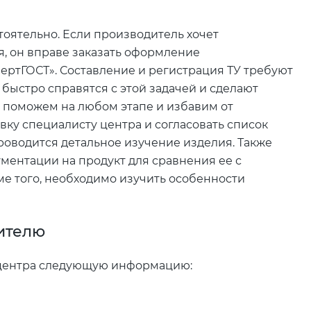
тоятельно. Если производитель хочет
, он вправе заказать оформление
ертГОСТ». Составление и регистрация ТУ требуют
быстро справятся с этой задачей и сделают
ы поможем на любом этапе и избавим от
вку специалисту центра и согласовать список
роводится детальное изучение изделия. Также
ментации на продукт для сравнения ее с
е того, необходимо изучить особенности
ителю
 центра следующую информацию: