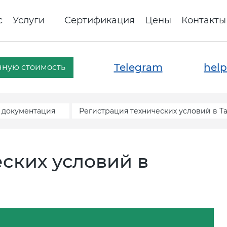
с
Услуги
Сертификация
Цены
Контакты
Telegram
help
чную стоимость
 документация
Регистрация технических условий в Т
ских условий в