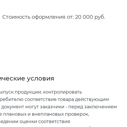
Стоимость оформления от: 20 000 руб.
ические условия
ыпуск продукции, контролировать
требителю соответствие товара действующим
ь документ могут заказчики - перед заключением
де плановых и внеплановых проверок,
ведении оценки соответствия