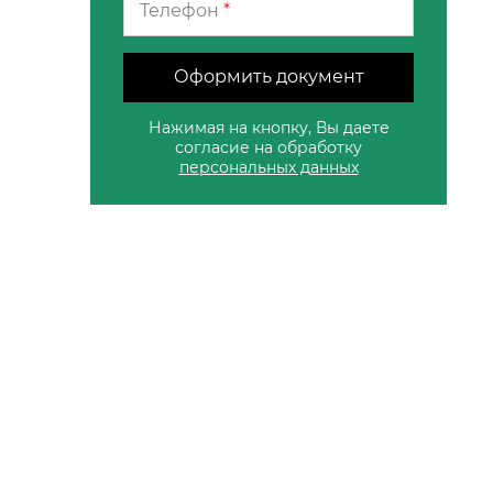
Телефон
*
Оформить документ
Нажимая на кнопку, Вы даете
согласие на обработку
персональных данных