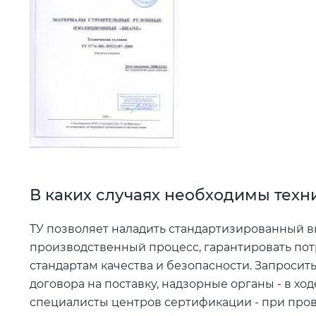
В каких случаях необходимы техн
ТУ позволяет наладить стандартизированный в
производственный процесс, гарантировать по
стандартам качества и безопасности. Запросит
договора на поставку, надзорные органы - в хо
специалисты центров сертификации - при про