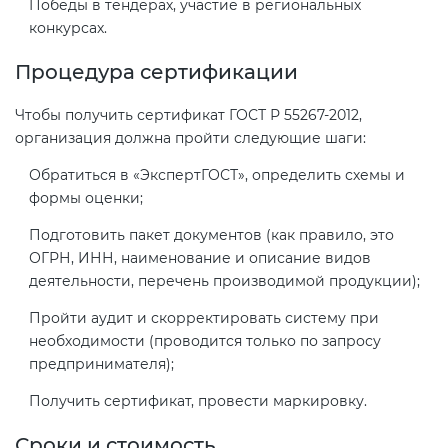
Победы в тендерах, участие в региональных
Действующие технические
конкурсах.
регламенты
Процедура сертификации
Чтобы получить сертификат ГОСТ Р 55267-2012,
организация должна пройти следующие шаги:
Обратиться в «ЭкспертГОСТ», определить схемы и
формы оценки;
Подготовить пакет документов (как правило, это
ОГРН, ИНН, наименование и описание видов
деятельности, перечень производимой продукции);
Пройти аудит и скорректировать систему при
необходимости (проводится только по запросу
предпринимателя);
Получить сертификат, провести маркировку.
Сроки и стоимость