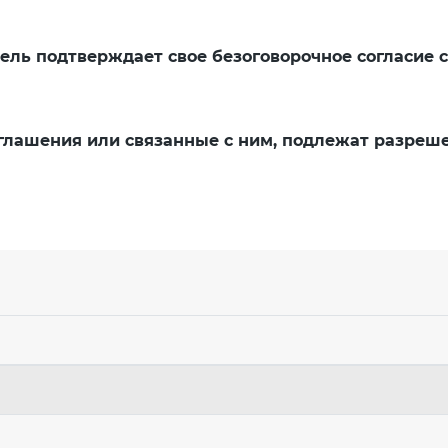
тель подтверждает свое безоговорочное согласие 
оглашения или связанные с ним, подлежат разреш