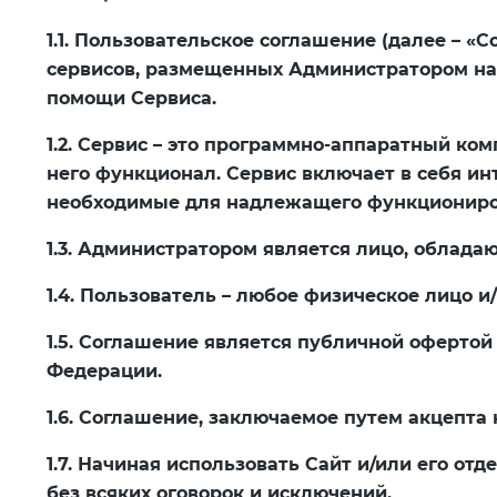
1.1. Пользовательское соглашение (далее – 
сервисов, размещенных Администратором на 
помощи Сервиса.
1.2. Сервис – это программно-аппаратный к
него функционал. Сервис включает в себя ин
необходимые для надлежащего функциониро
1.3. Администратором является лицо, облада
1.4. Пользователь – любое физическое лицо 
1.5. Соглашение является публичной офертой 
Федерации.
1.6. Соглашение, заключаемое путем акцепта
1.7. Начиная использовать Сайт и/или его о
без всяких оговорок и исключений.