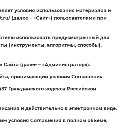
деляет условия использования материалов и
st.ru/ (далее – «Сайт») пользователями при
ователю использовать предусмотренный для
ты (инструменты, алгоритмы, способы),
 Сайта (далее – «Администратор»).
Сайта, принимающий условия Соглашения.
 437 Гражданского кодекса Российской
писания и действительно в электронном виде.
шим условия Соглашения в полном объеме,