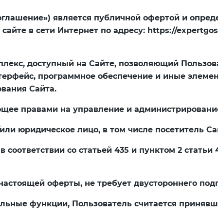
«Соглашение») является публичной офертой и опре
сайте в сети Интернет по адресу:
https://expertgo
омплекс, доступный на Сайте, позволяющий Польз
терфейс, программное обеспечение и иные элемен
вания Сайта.
ющее правами на управление и администрирование
и/или юридическое лицо, в том числе посетитель 
в соответствии со статьей 435 и пунктом 2 статьи
 настоящей оферты, не требует двустороннего под
тдельные функции, Пользователь считается приняв