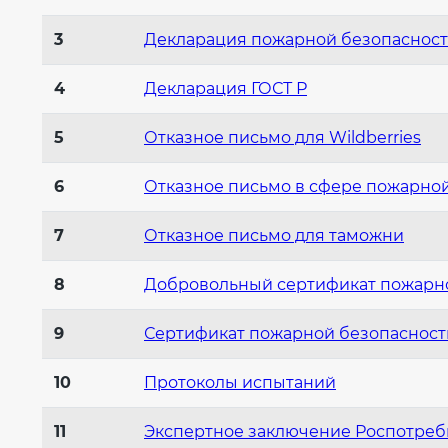
3
Декларация пожарной безопаснос
4
Декларация ГОСТ Р
5
Отказное письмо для Wildberries
6
Отказное письмо в сфере пожарно
7
Отказное письмо для таможни
8
Добровольный сертификат пожарн
9
Сертификат пожарной безопасност
10
Протоколы испытаний
11
Экспертное заключение Роспотреб