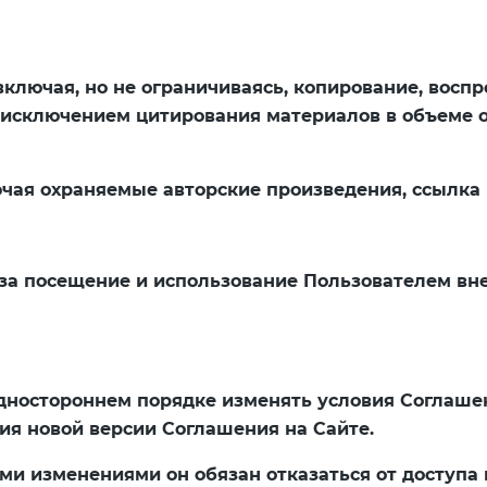
 включая, но не ограничиваясь, копирование, восп
за исключением цитирования материалов в объеме
ючая охраняемые авторские произведения, ссылка 
и за посещение и использование Пользователем вн
одностороннем порядке изменять условия Соглашен
ия новой версии Соглашения на Сайте.
ыми изменениями он обязан отказаться от доступа