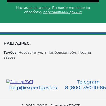
Нажимая на кнопку, Вы даете согласие на
обработку
персональных данных
НАШ АДРЕС:
Тамбов,
Носовская ул., 8, Тамбовская обл., Россия,
392036
Telegram
help@expertgost.ru
8 (800) 350-10-86