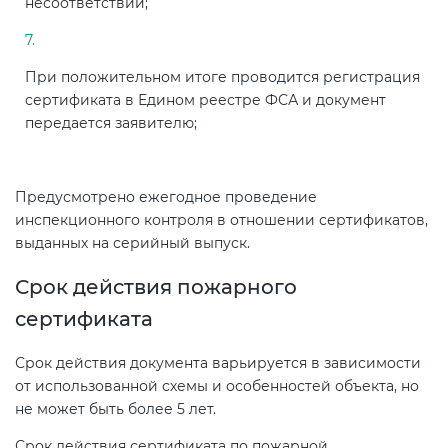
несоответствий;
При положительном итоге проводится регистрация
сертификата в Едином реестре ФСА и документ
передается заявителю;
Предусмотрено ежегодное проведение
инспекционного контроля в отношении сертификатов,
выданных на серийный выпуск.
Срок действия пожарного
сертификата
Срок действия документа варьируется в зависимости
от использованной схемы и особенностей объекта, но
не может быть более 5 лет.
Срок действия сертификата по пожарной