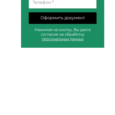
Телефон
*
Оформить документ
Нажимая на кнопку, Вы даете
согласие на обработку
персональных данных