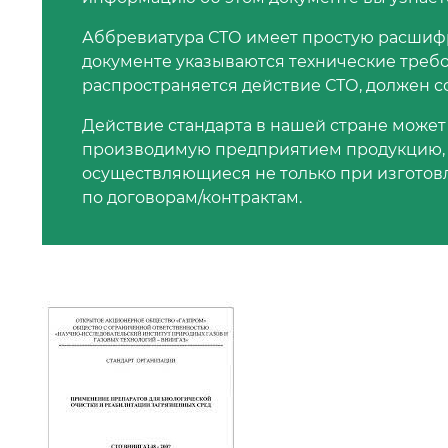
Аббревиатура СТО имеет простую расшифро
документе указываются технические требо
распространяется действие СТО, должен со
Действие стандарта в нашей стране может
производимую предприятием продукцию, но
осуществляющиеся не только при изготовл
по договорам/контрактам.