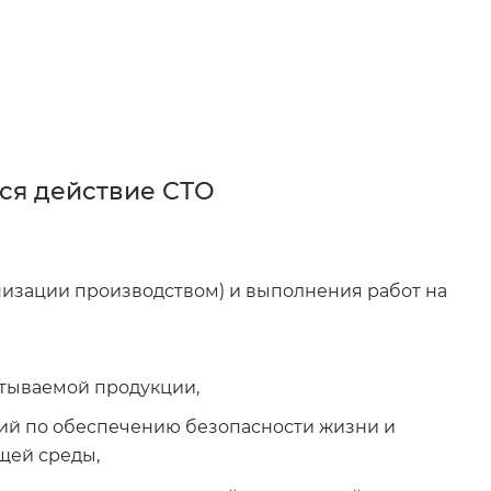
ся действие СТО
изации производством) и выполнения работ на
атываемой продукции,
ний по обеспечению безопасности жизни и
щей среды,