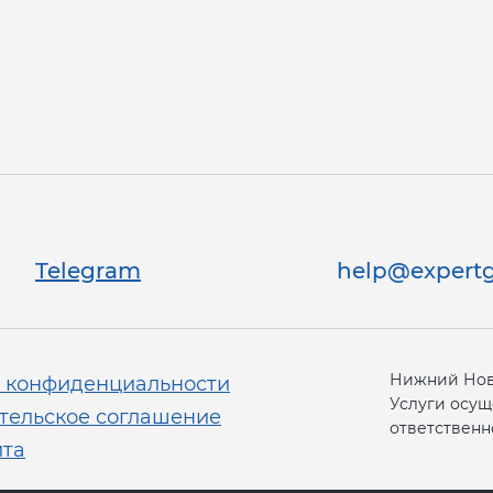
Telegram
help@expertg
Нижний Новг
 конфиденциальности
Услуги осущ
тельское соглашение
ответственно
йта