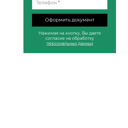
Телефон
*
Оформить документ
Нажимая на кнопку, Вы даете
согласие на обработку
персональных данных