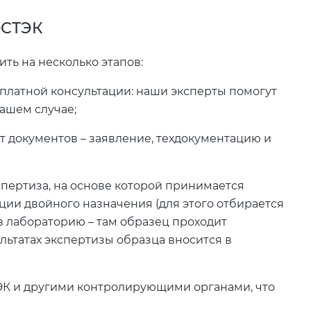
ФСТЭК
ь на несколько этапов:
платной консультации: наши эксперты помогут
ашем случае;
 документов – заявление, техдокументацию и
пертиза, на основе которой принимается
ии двойного назначения (для этого отбирается
в лабораторию – там образец проходит
льтатах экспертизы образца вносится в
ЭК и другими контролирующими органами, что