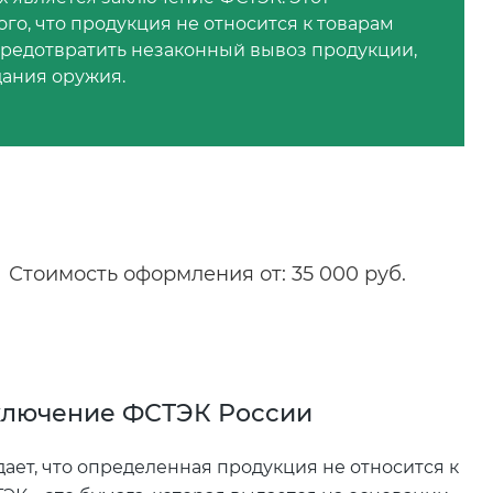
го, что продукция не относится к товарам
предотвратить незаконный вывоз продукции,
дания оружия.
Стоимость оформления от: 35 000 руб.
ключение ФСТЭК России
ает, что определенная продукция не относится к