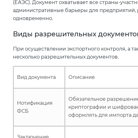
(ЕАЭС). Документ охватывает все страны-участ
административные барьеры для предприятий, 
одновременно.
Виды разрешительных документов
При осуществлении экспортного контроля, а т
несколько разрешительных документов.
Вид документа
Описание
Обязательное разрешение
Нотификация
криптографии и шифровани
ФСБ
оформлять для импорта д
Заключение