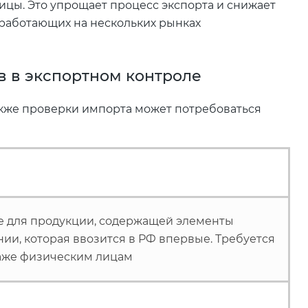
ницы. Это упрощает процесс экспорта и снижает
работающих на нескольких рынках
 в экспортном контроле
акже проверки импорта может потребоваться
 для продукции, содержащей элементы
и, которая ввозится в РФ впервые. Требуется
аже физическим лицам