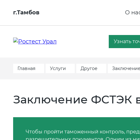
г.Тамбов
О на
Узнать то
Главная
Услуги
Другое
Заключение
Заключение ФСТЭК в
Чтобы пройти таможенный контроль, пред
разрешительных документов. Одним из них