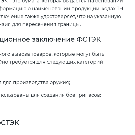
К – это бумага, которая выдается на основании
нформацию о наименовании продукции, кодах ТН
ключение также удостоверяет, что на указанную
нзия для пересечения границы.
ационное заключение ФСТЭК
го вывоза товаров, которые могут быть
Оно требуется для следующих категорий
 для производства оружия;
пользованы для создания боеприпасов;
ФСТЭК