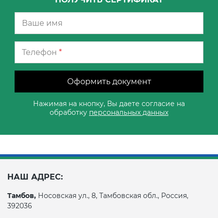
Телефон
*
Оформить документ
Нажимая на кнопку, Вы даете согласие на
обработку
персональных данных
НАШ АДРЕС:
Тамбов,
Носовская ул., 8, Тамбовская обл., Россия,
392036