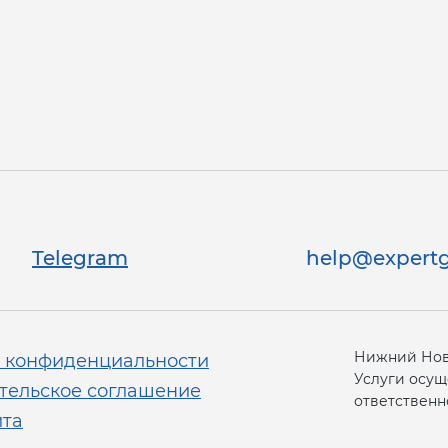
Telegram
help@expertg
Нижний Новг
 конфиденциальности
Услуги осущ
тельское соглашение
ответственно
йта