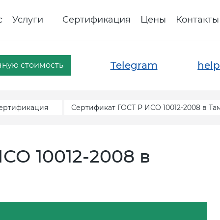
с
Услуги
Сертификация
Цены
Контакты
Telegram
help
чную стоимость
сертификация
Сертификат ГОСТ Р ИСО 10012-2008 в Та
СО 10012-2008 в