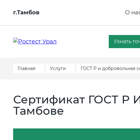
г.Тамбов
О на
Узнать то
Главная
Услуги
ГОСТ Р и добровольная 
Сертификат ГОСТ Р И
Тамбове