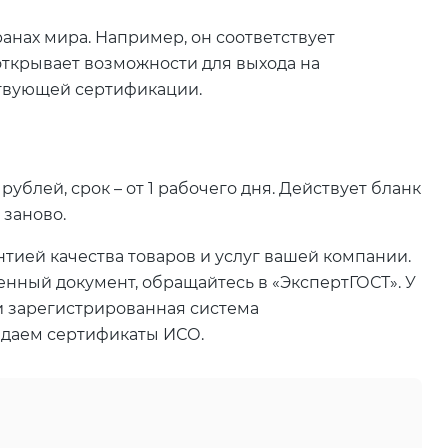
ранах мира. Например, он соответствует
 открывает возможности для выхода на
твующей сертификации.
ублей, срок – от 1 рабочего дня. Действует бланк
 заново.
тией качества товаров и услуг вашей компании.
енный документ, обращайтесь в «ЭкспертГОСТ». У
и зарегистрированная система
ыдаем сертификаты ИСО.