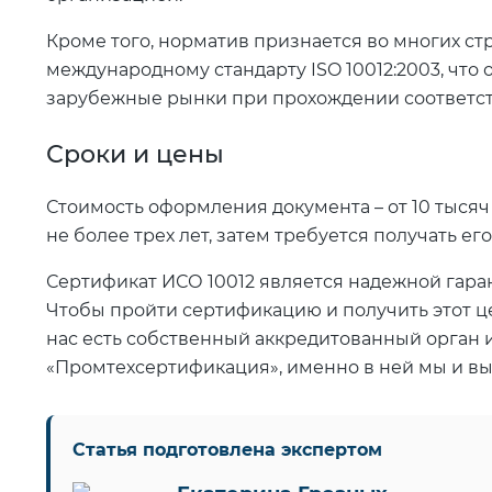
Кроме того, норматив признается во многих ст
международному стандарту ISO 10012:2003, что
зарубежные рынки при прохождении соответс
Сроки и цены
Стоимость оформления документа – от 10 тысяч р
не более трех лет, затем требуется получать его
Сертификат ИСО 10012 является надежной гаран
Чтобы пройти сертификацию и получить этот ц
нас есть собственный аккредитованный орган 
«Промтехсертификация», именно в ней мы и в
Статья подготовлена экспертом