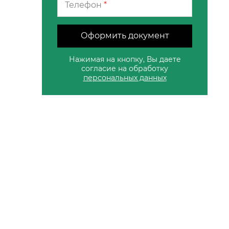
Телефон
*
Оформить документ
Нажимая на кнопку, Вы даете
согласие на обработку
персональных данных