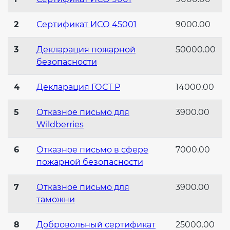
Действующие технические
регламенты
2
Сертификат ИСО 45001
9000.00
3
Декларация пожарной
50000.00
безопасности
4
Декларация ГОСТ Р
14000.00
5
Отказное письмо для
3900.00
Wildberries
6
Отказное письмо в сфере
7000.00
пожарной безопасности
7
Отказное письмо для
3900.00
таможни
8
Добровольный сертификат
25000.00