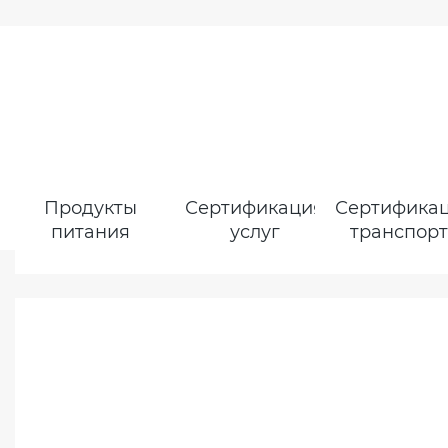
Продукты
Сертификация
Сертифика
питания
услуг
транспор