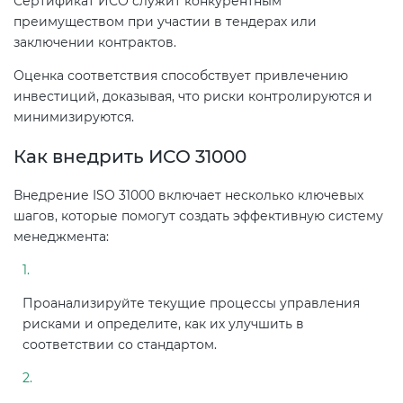
Сертификат ИСО служит конкурентным
Действующие технические
преимуществом при участии в тендерах или
регламенты
заключении контрактов.
Оценка соответствия способствует привлечению
инвестиций, доказывая, что риски контролируются и
минимизируются.
Как внедрить ИСО 31000
Внедрение ISO 31000 включает несколько ключевых
шагов, которые помогут создать эффективную систему
менеджмента:
Проанализируйте текущие процессы управления
рисками и определите, как их улучшить в
соответствии со стандартом.