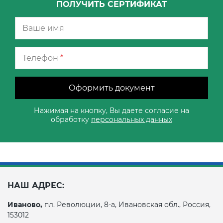
ПОЛУЧИТЬ СЕРТИФИКАТ
Телефон
*
Оформить документ
Нажимая на кнопку, Вы даете согласие на
обработку
персональных данных
НАШ АДРЕС:
Иваново,
пл. Революции, 8-а, Ивановская обл., Россия,
153012