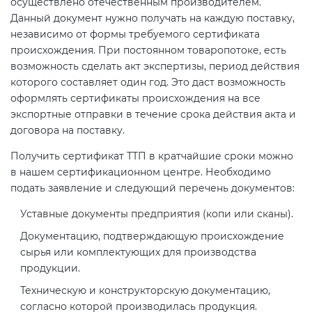
осуществлено отечественным производителем.
Действующие технические
Данный документ нужно получать на каждую поставку,
регламенты
независимо от формы требуемого сертификата
происхождения. При постоянном товаропотоке, есть
возможность сделать акт экспертизы, период действия
которого составляет один год. Это даст возможность
оформлять сертификаты происхождения на все
экспортные отправки в течение срока действия акта и
договора на поставку.
Получить сертификат ТТП в кратчайшие сроки можно
в нашем сертификационном центре. Необходимо
подать заявление и следующий перечень документов:
Уставные документы предприятия (копи или сканы).
Документацию, подтверждающую происхождение
сырья или комплектующих для производства
продукции.
Техническую и конструкторскую документацию,
согласно которой производилась продукция.