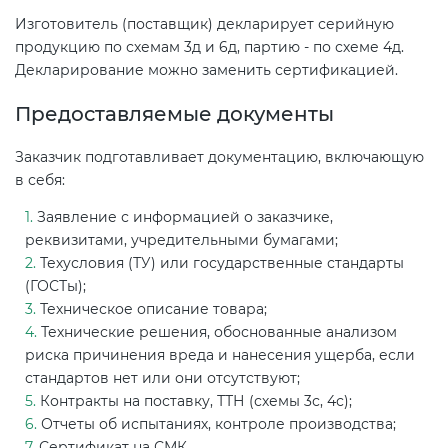
Изготовитель (поставщик) декларирует серийную
продукцию по схемам 3д и 6д, партию - по схеме 4д.
Декларирование можно заменить сертификацией.
Предоставляемые документы
Заказчик подготавливает документацию, включающую
в себя:
Заявление с информацией о заказчике,
реквизитами, учредительными бумагами;
Техусловия (ТУ) или государственные стандарты
(ГОСТы);
Техническое описание товара;
Технические решения, обоснованные анализом
риска причинения вреда и нанесения ущерба, если
стандартов нет или они отсутствуют;
Контракты на поставку, ТТН (схемы 3с, 4с);
Отчеты об испытаниях, контроле производства;
Сертификат на СМК.