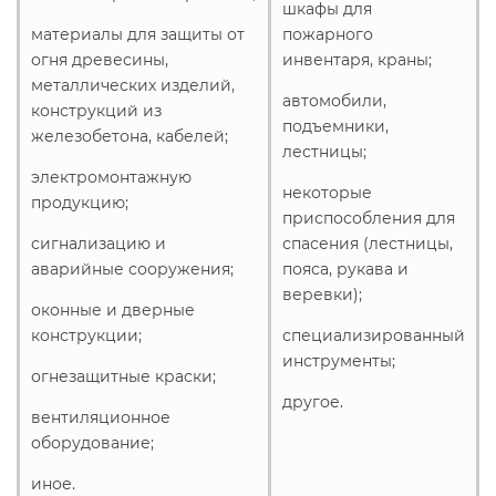
шкафы для
материалы для защиты от
пожарного
огня древесины,
инвентаря, краны;
металлических изделий,
автомобили,
конструкций из
подъемники,
железобетона, кабелей;
лестницы;
электромонтажную
некоторые
продукцию;
приспособления для
сигнализацию и
спасения (лестницы,
аварийные сооружения;
пояса, рукава и
веревки);
оконные и дверные
конструкции;
специализированный
инструменты;
огнезащитные краски;
другое.
вентиляционное
оборудование;
иное.