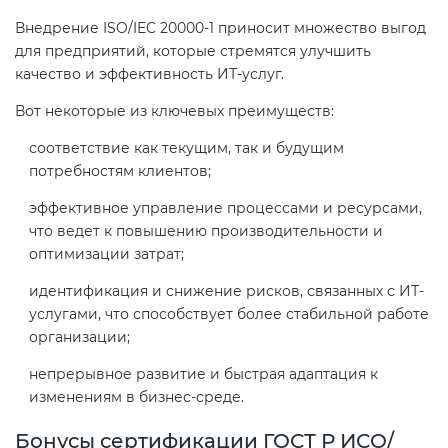
Действующие технические
Внедрение ISO/IEC 20000-1 приносит множество выгод
регламенты
для предприятий, которые стремятся улучшить
качество и эффективность ИТ-услуг.
Вот некоторые из ключевых преимуществ:
соответствие как текущим, так и будущим
потребностям клиентов;
эффективное управление процессами и ресурсами,
что ведет к повышению производительности и
оптимизации затрат;
идентификация и снижение рисков, связанных с ИТ-
услугами, что способствует более стабильной работе
организации;
непрерывное развитие и быстрая адаптация к
изменениям в бизнес-среде.
Бонусы сертификации ГОСТ Р ИСО/