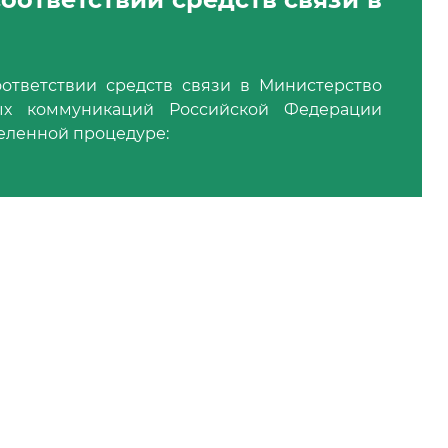
оответствии средств связи в Министерство
ых коммуникаций Российской Федерации
еленной процедуре: