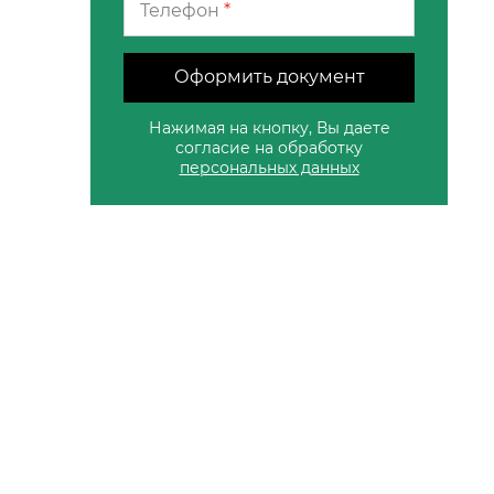
Телефон
*
Оформить документ
Нажимая на кнопку, Вы даете
согласие на обработку
персональных данных