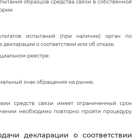
пытания образцов средства связи в собственной
ории.
ультатов испытаний (при наличии) орган по
декларации о соответствии или об отказе.
циальном реестре.
циальный знак обращения на рынке,
твии средств связи имеет ограниченный срок
течении необходимо повторно пройти процедуру
дачи декларации о соответствии