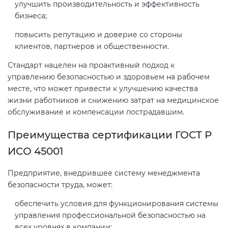
Действующие технические
улучшить производительность и эффективность
регламенты
бизнеса;
повысить репутацию и доверие со стороны
клиентов, партнеров и общественности.
Стандарт нацелен на проактивный подход к
управлению безопасностью и здоровьем на рабочем
месте, что может привести к улучшению качества
жизни работников и снижению затрат на медицинское
обслуживание и компенсации пострадавшим.
Преимущества сертификации ГОСТ Р
ИСО 45001
Предприятие, внедрившее систему менеджмента
безопасности труда, может:
обеспечить условия для функционирования системы
управления профессиональной безопасностью на
всех уровнях в компании;