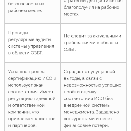
стратегии для достижения
безопасности на
благополучия на рабочих
рабочем месте.
местах.
Проводит
Не следит за актуальными
регулярные аудиты
требованиями в области
системы управления
ОЗБТ.
в области ОЗБТ.
Успешно прошла
Страдает от упущенной
сертификацию ИСО и
выгоды, в связи с
использует знак
невозможностью успешно
соответствия. Имеет
пройти оценку
репутацию надежной
соответствия ИСО без
и ответственной
внедренной системы
компании, что
менеджмента. Задавлено
привлекает клиентов
конкурентами и несет
и партнеров.
финансовые потери.