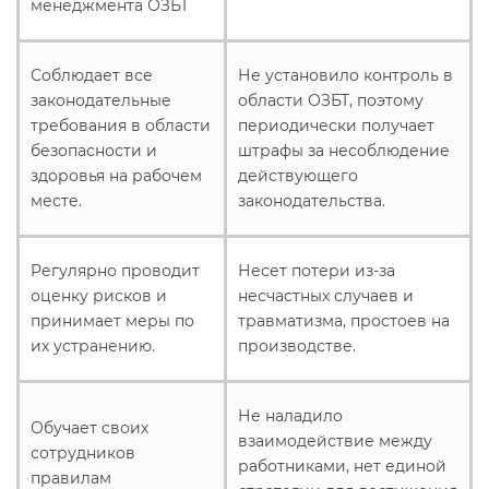
менеджмента ОЗБТ
Соблюдает все
Не установило контроль в
законодательные
области ОЗБТ, поэтому
требования в области
периодически получает
безопасности и
штрафы за несоблюдение
здоровья на рабочем
действующего
месте.
законодательства.
Регулярно проводит
Несет потери из-за
оценку рисков и
несчастных случаев и
принимает меры по
травматизма, простоев на
их устранению.
производстве.
Не наладило
Обучает своих
взаимодействие между
сотрудников
работниками, нет единой
правилам