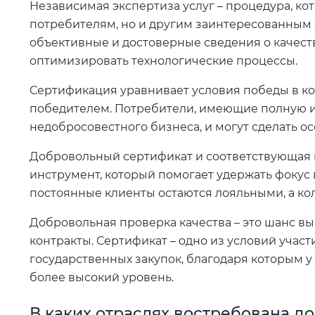
Независимая экспертиза услуг – процедура, ко
потребителям, но и другим заинтересованным
объективные и достоверные сведения о качеств
оптимизировать технологические процессы.
Сертификация уравнивает условия победы в ко
победителем. Потребители, имеющие полную и
недобросовестного бизнеса, и могут сделать о
Добровольный сертификат и соответствующая
инструмент, который помогает удержать фокус 
постоянные клиенты остаются лояльными, а ко
Добровольная проверка качества – это шанс в
контракты. Сертификат – одно из условий учас
государственных закупок, благодаря которым 
более высокий уровень.
В каких отраслях востребована 