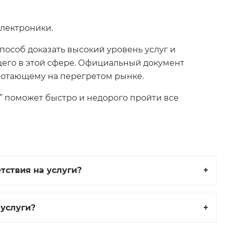
электроники.
особ доказать высокий уровень услуг и
его в этой сфере. Официальный документ
аботающему на перегретом рынке.
 поможет быстро и недорого пройти все
тствия на услуги?
+
услуги?
+