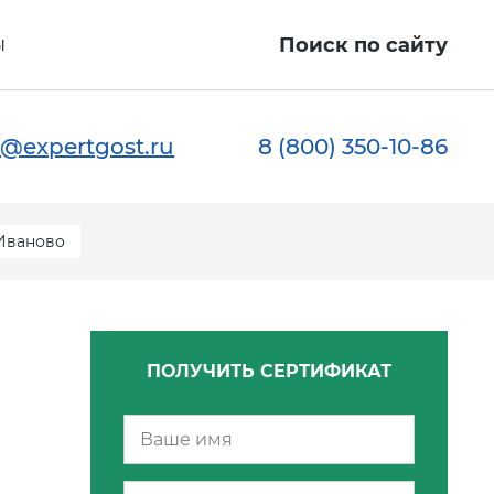
ы
Поиск по сайту
@expertgost.ru
8 (800) 350-10-86
 Иваново
ПОЛУЧИТЬ СЕРТИФИКАТ