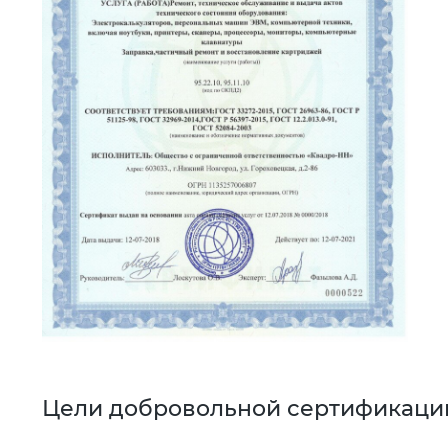
Цели добровольной сертификаци