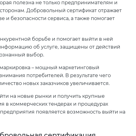
торая полезна не только предпринимателям и
 сторонам. Добровольный сертификат отражает
е и безопасности сервиса, а также помогает
нкурентной борьбе и помогает выйти в ней
нформацию об услуге, защищены от действий
сознанный выбор.
 маркировка – мощный маркетинговый
внимания потребителей. В результате чего
личество новых заказчиков увеличивается.
ыйти на новые рынки и получить крупные
тия в коммерческих тендерах и процедурах
у предприятия появляется возможность выйти на
добровольная сертификация