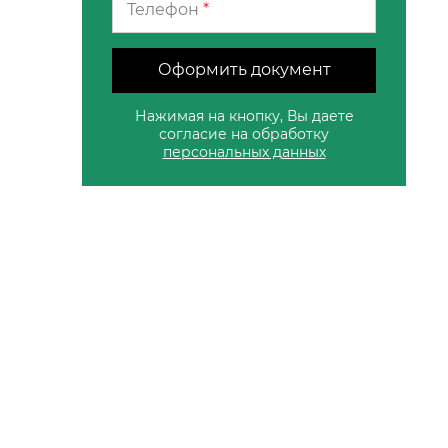
Телефон
*
Оформить документ
Нажимая на кнопку, Вы даете
согласие на обработку
персональных данных