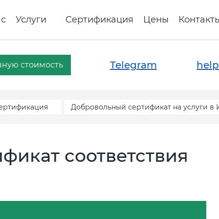
ас
Услуги
Сертификация
Цены
Контакт
Telegram
help
чную стоимость
сертификация
Добровольный сертификат на услуги в
фикат соответствия