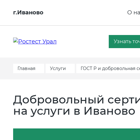
г.Иваново
О н
Узнать то
Главная
Услуги
ГОСТ Р и добровольная 
Добровольный серти
на услуги в Иваново