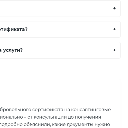
?
+
ртификата?
+
а услуги?
+
обровольного сертификата на консалтинговые
ионально – от консультации до получения
подробно объяснили, какие документы нужно