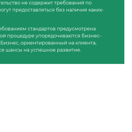
ельство не содержит требований по
могут предоставляться без наличия каких-
ребованиям стандартов предусмотрена
той процедуре упорядочиваются бизнес-
 Бизнес, ориентированный на клиента,
се шансы на успешное развитие.