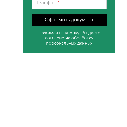
Телефон
*
Оформить документ
Нажимая на кнопку, Вы даете
согласие на обработку
персональных данных