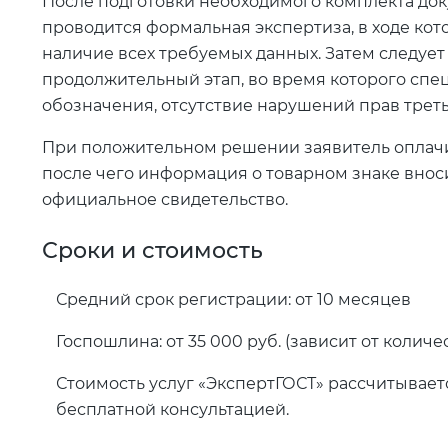
После подготовки необходимого комплекта доку
проводится формальная экспертиза, в ходе ко
наличие всех требуемых данных. Затем следует
продолжительный этап, во время которого спе
обозначения, отсутствие нарушений прав треть
При положительном решении заявитель оплачи
после чего информация о товарном знаке вноси
официальное свидетельство.
Сроки и стоимость
Средний срок регистрации: от 10 месяцев
Госпошлина: от 35 000 руб. (зависит от количе
Стоимость услуг «ЭкспертГОСТ» рассчитывает
бесплатной консультацией.