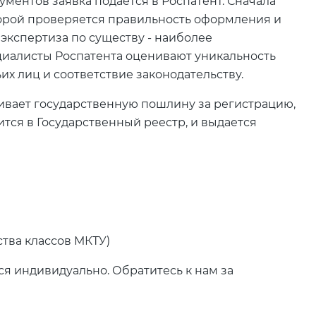
ментов заявка подается в Роспатент. Сначала
торой проверяется правильность оформления и
 экспертиза по существу - наиболее
циалисты Роспатента оценивают уникальность
их лиц и соответствие законодательству.
вает государственную пошлину за регистрацию,
тся в Государственный реестр, и выдается
ства классов МКТУ)
ся индивидуально. Обратитесь к нам за