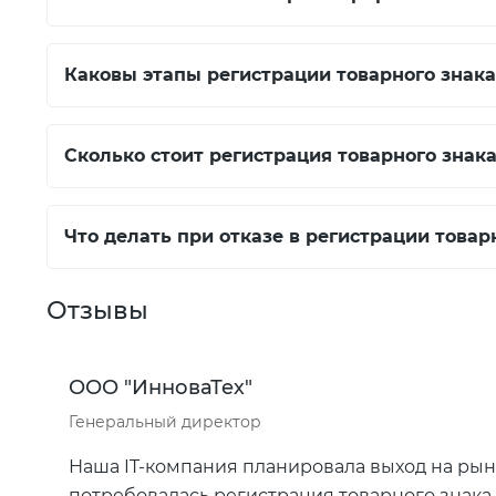
Каковы этапы регистрации товарного знака
Сколько стоит регистрация товарного знак
Что делать при отказе в регистрации товар
Отзывы
ООО "ИнноваТех"
Генеральный директор
Наша IT-компания планировала выход на ры
потребовалась регистрация товарного знака