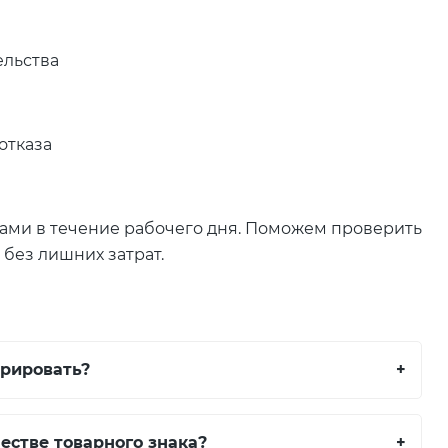
ельства
отказа
 вами в течение рабочего дня. Поможем проверить
 без лишних затрат.
трировать?
+
естве товарного знака?
+