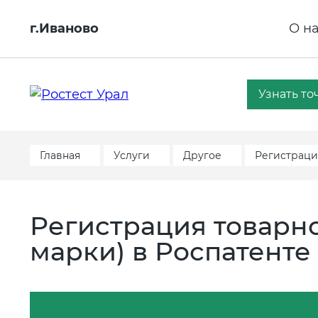
г.Иваново
О н
Узнать то
Главная
Услуги
Другое
Регистрация
Регистрация товарно
марки) в Роспатенте