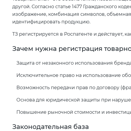
другой. Согласно статье 1477 Гражданского код
изображение, комбинация символов, объемная
идентифицировать продукцию.
ТЗ регистрируется в Роспатенте и действует, к
Зачем нужна регистрация товарно
Защита от незаконного использования бренд
Исключительное право на использование обоз
Возможность передачи прав по договору (фр
Основа для юридической защиты при наруш
Повышение рыночной стоимости и инвестиц
Законодательная база