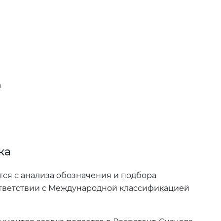
а
и
ка
тся с анализа обозначения и подбора
оответствии с Международной классификацией