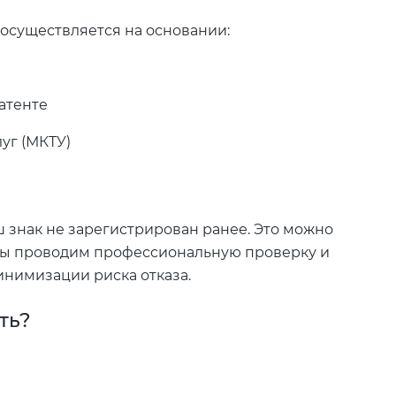
 осуществляется на основании:
атенте
уг (МКТУ)
ш знак не зарегистрирован ранее. Это можно
Мы проводим профессиональную проверку и
нимизации риска отказа.
ть?