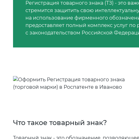
Регистрация товарного знака (ТЗ) - это ва
стремится защитить свою интеллектуальн
на использование фирменного обозначени
предоставляет полный комплекс услуг по 
с законодательством Российской Федерац
Что такое товарный знак?
Товарный знак - это обозначение, позволяющее