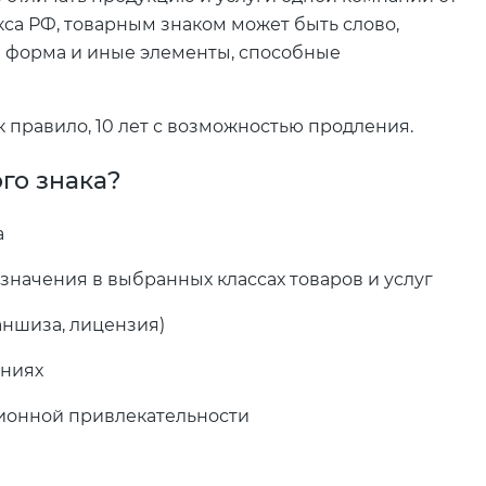
екса РФ, товарным знаком может быть слово,
 форма и иные элементы, способные
ак правило, 10 лет с возможностью продления.
го знака?
а
начения в выбранных классах товаров и услуг
аншиза, лицензия)
ениях
ионной привлекательности