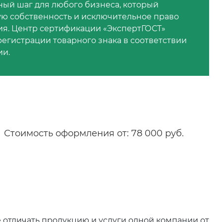
жный шаг для любого бизнеса, который
ую собственность и исключительное право
я. Центр сертификации «ЭкспертГОСТ»
регистрации товарного знака в соответствии
ии.
Стоимость оформления от: 78 000 руб.
 отличать продукцию и услуги одной компании от