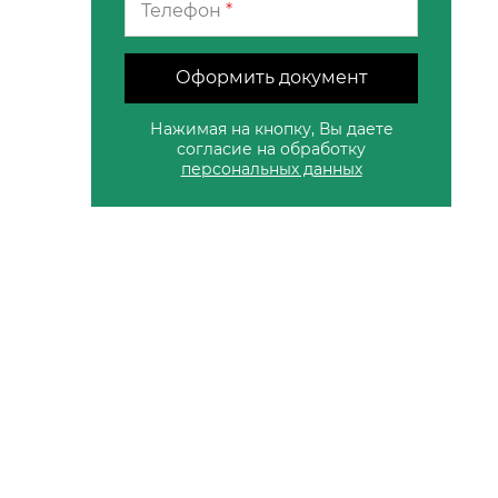
Телефон
*
Оформить документ
Нажимая на кнопку, Вы даете
согласие на обработку
персональных данных