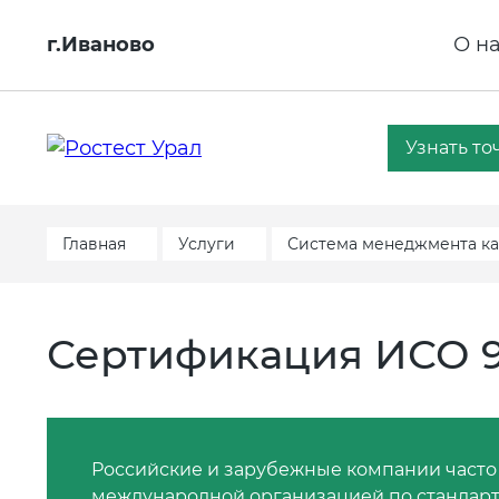
г.Иваново
О н
Узнать то
Главная
Услуги
Система менеджмента ка
Сертификация ИСО 9
Российские и зарубежные компании часто
международной организацией по стандарти