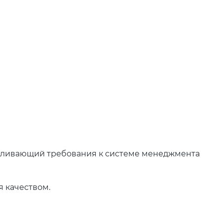
навливающий требования к системе менеджмента
 качеством.