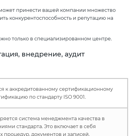
1 может принести вашей компании множество
ить конкурентоспособность и репутацию на
жно только в специализированном центре.
ация, внедрение, аудит
я к аккредитованному сертификационному
тификацию по стандарту ISO 9001.
ряется система менеджмента качества в
ниями стандарта. Это включает в себя
 процедур, документов и записей.