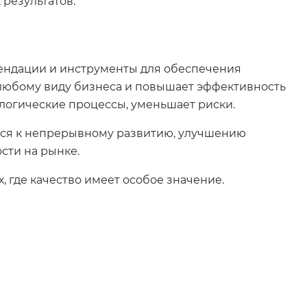
 результатов.
ендации и инструменты для обеспечения
 любому виду бизнеса и повышает эффективность
логические процессы, уменьшает риски.
ится к непрерывному развитию, улучшению
сти на рынке.
 где качество имеет особое значение.