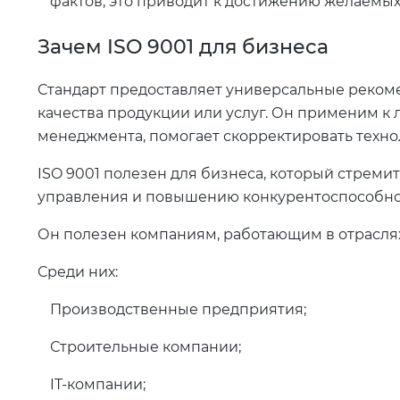
фактов, это приводит к достижению желаемых
Зачем ISO 9001 для бизнеса
Стандарт предоставляет универсальные реком
качества продукции или услуг. Он применим к
менеджмента, помогает скорректировать техно
ISO 9001 полезен для бизнеса, который стрем
управления и повышению конкурентоспособно
Он полезен компаниям, работающим в отраслях,
Среди них:
Производственные предприятия;
Строительные компании;
IT-компании;