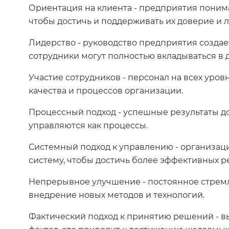
Ориентация на клиента - предприятия поним
чтобы достичь и поддерживать их доверие и л
Лидерство - руководство предприятия создае
сотрудники могут полностью вкладываться в 
Участие сотрудников - персонал на всех уро
качества и процессов организации.
Процессный подход - успешные результаты до
управляются как процессы.
Системный подход к управлению - организаци
систему, чтобы достичь более эффективных ре
Непрерывное улучшение - постоянное стрем
внедрение новых методов и технологий.
Фактический подход к принятию решений - вы