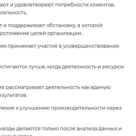
ают и удовлетворяют потребности клиентов,
ояльность.
т и поддерживает обстановку, в которой
достижение целей организации.
внях принимает участие в усовершенствовании
стигаются лучше, когда деятельность и ресурсы
я рассматривает деятельность как единую
зультатов.
ление к улучшению производительности через
воды делаются только после анализа данных и