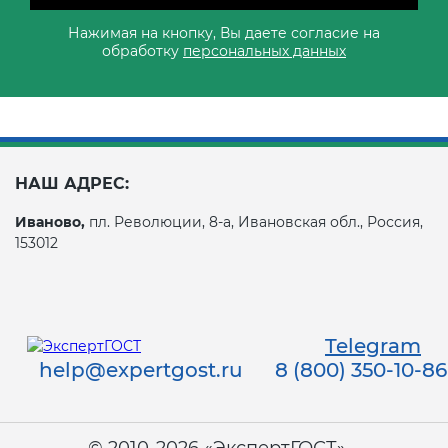
Нажимая на кнопку, Вы даете согласие на
обработку
персональных данных
НАШ АДРЕС:
Иваново,
пл. Революции, 8-а, Ивановская обл., Россия,
153012
Telegram
help@expertgost.ru
8 (800) 350-10-86