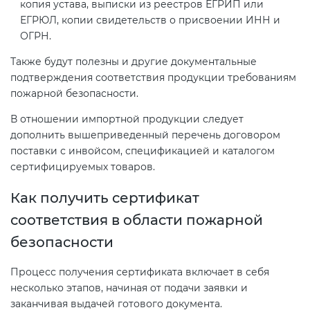
копия устава, выписки из реестров ЕГРИП или
ЕГРЮЛ, копии свидетельств о присвоении ИНН и
ОГРН.
Также будут полезны и другие документальные
подтверждения соответствия продукции требованиям
пожарной безопасности.
В отношении импортной продукции следует
дополнить вышеприведенный перечень договором
поставки с инвойсом, спецификацией и каталогом
сертифицируемых товаров.
Как получить сертификат
соответствия в области пожарной
безопасности
Процесс получения сертификата включает в себя
несколько этапов, начиная от подачи заявки и
заканчивая выдачей готового документа.