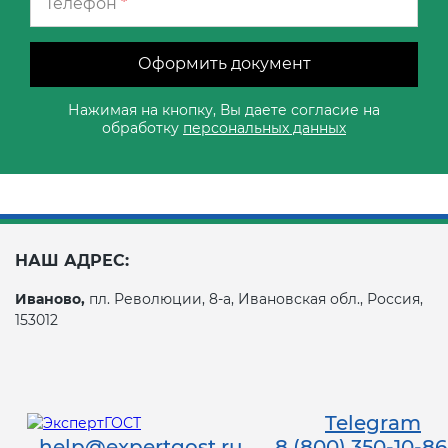
Телефон
*
Оформить документ
Нажимая на кнопку, Вы даете согласие на
обработку
персональных данных
НАШ АДРЕС:
Иваново,
пл. Революции, 8-а, Ивановская обл., Россия,
153012
Telegram
help@expertgost.ru
8 (800) 350-10-86