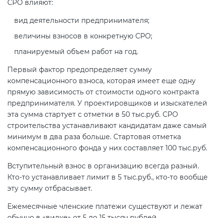
СРО влияют:
вид деятельности предпринимателя;
величины взносов в конкретную СРО;
планируемый объем работ на год.
Первый фактор предопределяет сумму
компенсационного взноса, которая имеет еще одну
прямую зависимость от стоимости одного контракта
предпринимателя. У проектировщиков и изыскателей
эта сумма стартует с отметки в 50 тыс.руб. СРО
строительства устанавливают кандидатам даже самый
минимум в два раза больше. Стартовая отметка
компенсационного фонда у них составляет 100 тыс.руб.
Вступительный взнос в организацию всегда разный.
Кто-то устанавливает лимит в 5 тыс.руб., кто-то вообще
эту сумму отбрасывает.
Ежемесячные членские платежи существуют и лежат
обычно в «вилке» от 5 до 15 тысяч рублей.