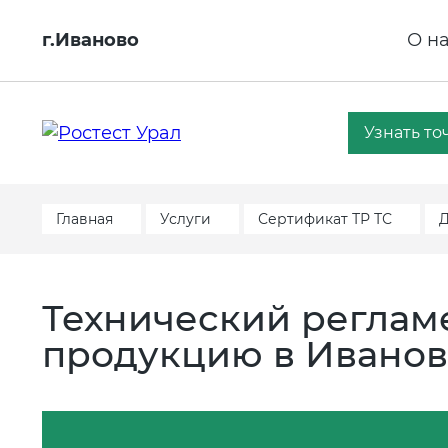
г.Иваново
О н
Узнать то
Главная
Услуги
Сертификат ТР ТС
Д
Технический реглам
продукцию в Ивано