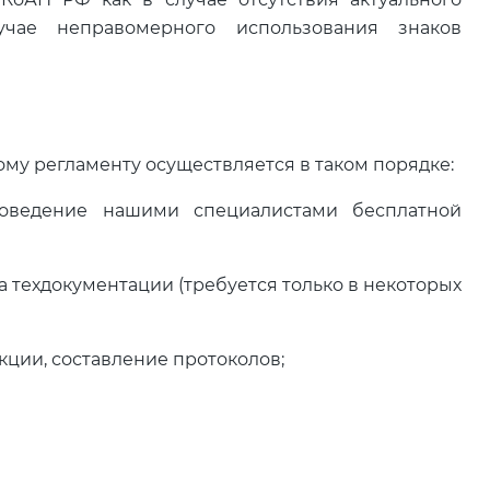
учае неправомерного использования знаков
му регламенту осуществляется в таком порядке:
роведение нашими специалистами бесплатной
 техдокументации (требуется только в некоторых
ции, составление протоколов;