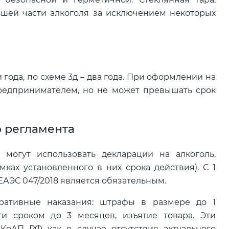
ьшей части алкоголя за исключением некоторых
года, по схеме 3д – два года. При оформлении на
редпринимателем, но не может превышать срок
 регламента
 могут использовать декларации на алкоголь,
мках установленного в них срока действия). С 1
 ЕАЭС 047/2018 является обязательным.
ративные наказания: штрафы в размере до 1
ти сроком до 3 месяцев, изъятие товара. Эти
 КоАП РФ как в случае отсутствия актуального