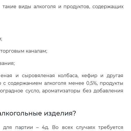
 такие виды алкоголя и продуктов, содержащих
;
еторговым каналам;
вания;
еная и сыровяленая колбаса, кефир и другая
р с содержанием алкоголя менее 0,5%, продукты
оградное сусло, ароматизаторы без добавления
алкогольные изделия?
 для партии – 4д. Во всех случаях требуется