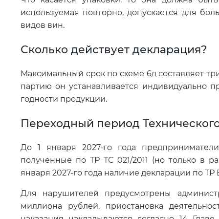
используемая повторно, допускается для бол
видов вин.
Сколько действует декларация?
Максимальный срок по схеме 6д составляет три 
партию он устанавливается индивидуально п
годности продукции.
Переходный период Технического
До 1 января 2027-го года предприниматели
полученные по ТР ТС 021/2011 (но только в ра
января 2027-го года наличие декларации по ТР
Для нарушителей предусмотрены админист
миллиона рублей, приостановка деятельнос
наказания накладываются согласно 14 Главе