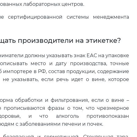
тованных лабораторных центров.
чие сертифицированной системы менеджмента
ать производители на этикетке?
ниматели должны указывать знак ЕАС на упаковке
описывать место и дату производства, точные
 импортере в РФ, состав продукции, содержание
 не указывать, если речь идет о вине, которое
форма обработки и фильтрования, если о вине –
е прописываются фразы о том, что чрезмерное
оровья, и что алкоголь противопоказан
юдям с заболеваниями печени и почек.
 безопасной и герметичной. Стеклянная тара,