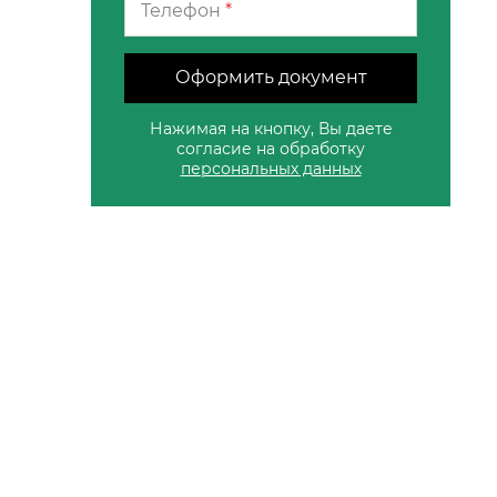
Телефон
*
Оформить документ
Нажимая на кнопку, Вы даете
согласие на обработку
персональных данных