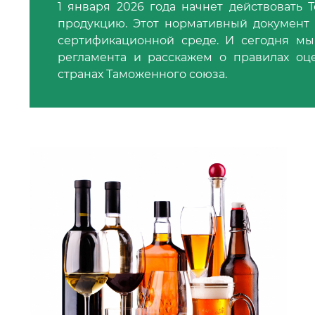
1 января 2026 года начнет действовать 
продукцию. Этот нормативный документ
сертификационной среде. И сегодня мы
регламента и расскажем о правилах оце
странах Таможенного союза.