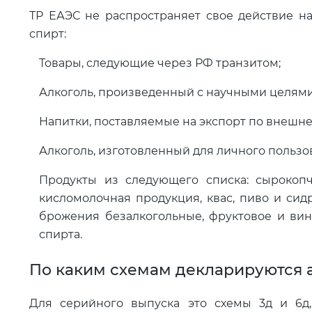
ТР ЕАЭС не распространяет свое действие на
спирт:
Товары, следующие через РФ транзитом;
Алкоголь, произведенный с научными целями
Напитки, поставляемые на экспорт по внешн
Алкоголь, изготовленный для личного пользо
Продукты из следующего списка: сырокопч
кисломолочная продукция, квас, пиво и сид
брожения безалкогольные, фруктовое и вин
спирта.
По каким схемам декларируются 
Для серийного выпуска это схемы 3д и 6д,