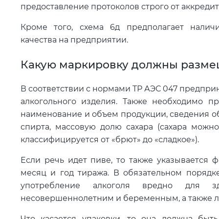
предоставление протоколов строго от аккреди
Кроме того, схема 6д предполагает нали
качества на предприятии.
Какую маркировку должны размещ
В соответствии с нормами ТР АЭС 047 предпри
алкогольного изделия. Также необходимо пр
наименование и объем продукции, сведения об
спирта, массовую долю сахара (сахара можно
классифицируется от «брют» до «сладкое»).
Если речь идет пиве, то также указывается 
месяц и год тиража. В обязательном порядк
употребление алкоголя вредно для зд
несовершеннолетним и беременным, а также л
Что касается упаковки, то она должна быть