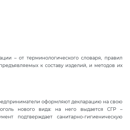
ции – от терминологического словаря, правил
предъявляемых к составу изделий, и методов их
предприниматели оформляют декларацию на свою
оголь нового вида: на него выдается СГР –
умент подтверждает санитарно-гигиеническую