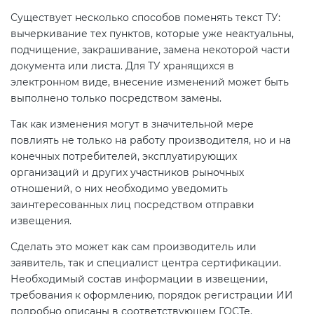
Действующие технические
Существует несколько способов поменять текст ТУ:
регламенты
вычеркивание тех пунктов, которые уже неактуальны,
подчищение, закрашивание, замена некоторой части
документа или листа. Для ТУ хранящихся в
электронном виде, внесение изменений может быть
выполнено только посредством замены.
Так как изменения могут в значительной мере
повлиять не только на работу производителя, но и на
конечных потребителей, эксплуатирующих
организаций и других участников рыночных
отношений, о них необходимо уведомить
заинтересованных лиц посредством отправки
извещения.
Сделать это может как сам производитель или
заявитель, так и специалист центра сертификации.
Необходимый состав информации в извещении,
требования к оформлению, порядок регистрации ИИ
подробно описаны в соответствующем ГОСТе.