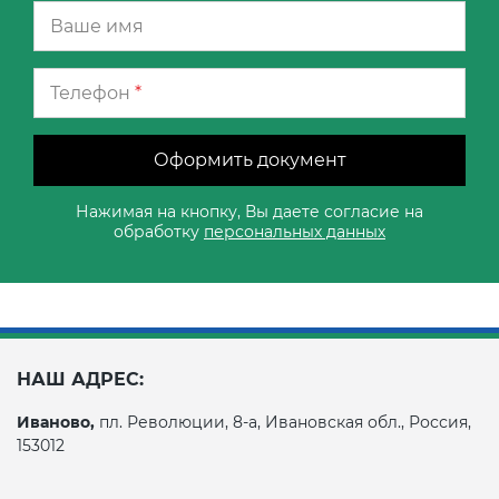
Телефон
*
Оформить документ
Нажимая на кнопку, Вы даете согласие на
обработку
персональных данных
НАШ АДРЕС:
Иваново,
пл. Революции, 8-а, Ивановская обл., Россия,
153012