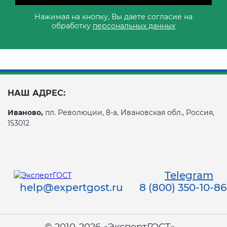
Нажимая на кнопку, Вы даете согласие на
обработку
персональных данных
НАШ АДРЕС:
Иваново,
пл. Революции, 8-а, Ивановская обл., Россия,
153012
Telegram
help@expertgost.ru
8 (800) 350-10-86