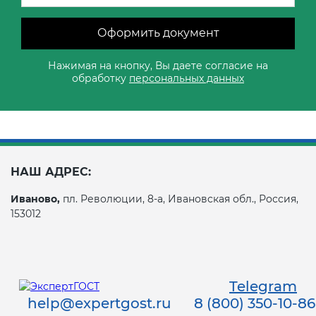
Оформить документ
Нажимая на кнопку, Вы даете согласие на
обработку
персональных данных
НАШ АДРЕС:
Иваново,
пл. Революции, 8-а, Ивановская обл., Россия,
153012
Telegram
help@expertgost.ru
8 (800) 350-10-86