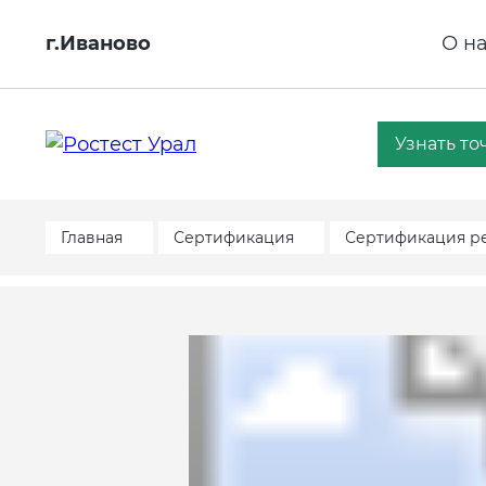
г.Иваново
О н
Узнать то
Главная
Сертификация
Сертификация р