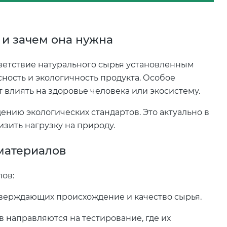
 и зачем она нужна
тветствие натурального сырья установленным
ность и экологичность продукта. Особое
 влиять на здоровье человека или экосистему.
нию экологических стандартов. Это актуально в
низить нагрузку на природу.
материалов
пов:
тверждающих происхождение и качество сырья.
 направляются на тестирование, где их