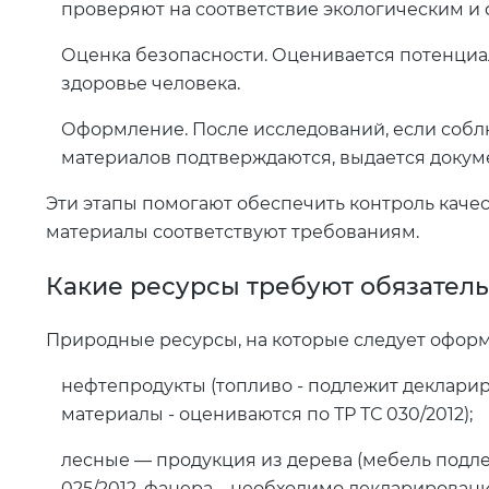
проверяют на соответствие экологическим и
Оценка безопасности. Оценивается потенциа
здоровье человека.
Оформление. После исследований, если собл
материалов подтверждаются, выдается докум
Эти этапы помогают обеспечить контроль качес
материалы соответствуют требованиям.
Какие ресурсы требуют обязател
Природные ресурсы, на которые следует офор
нефтепродукты (топливо - подлежит деклариро
материалы - оцениваются по ТР ТС 030/2012);
лесные — продукция из дерева (мебель подл
025/2012, фанера – необходимо декларировани