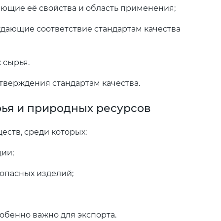
яющие её свойства и область применения;
ждающие соответствие стандартам качества
 сырья.
тверждения стандартам качества.
ья и природных ресурсов
ств, среди которых:
ии;
опасных изделий;
обенно важно для экспорта.