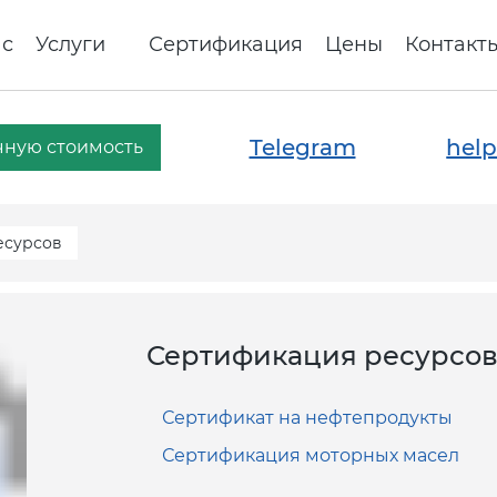
ас
Услуги
Сертификация
Цены
Контакт
Telegram
help
чную стоимость
есурсов
Сертификация ресурсов 
Сертификат на нефтепродукты
Сертификация моторных масел