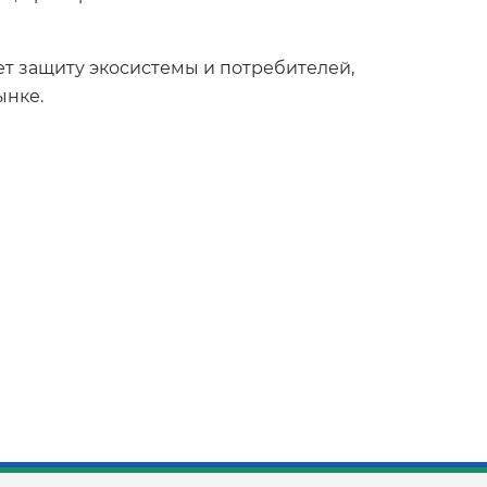
т защиту экосистемы и потребителей,
ынке.